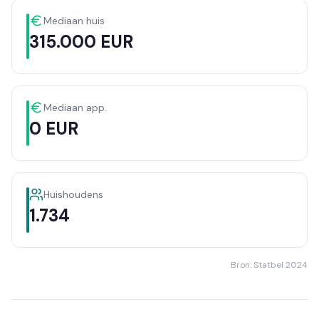
Mediaan huis
315.000 EUR
Mediaan app.
0 EUR
Huishoudens
1.734
Bron: Statbel 2024