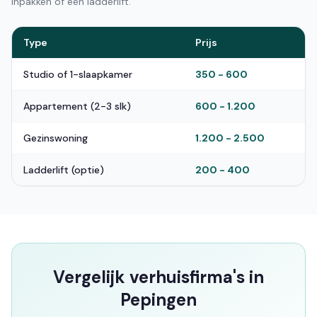
inpakken of een ladderlift.
Type
Prijs
Studio of 1-slaapkamer
350 - 600
Appartement (2-3 slk)
600 - 1.200
Gezinswoning
1.200 - 2.500
Ladderlift (optie)
200 - 400
Vergelijk verhuisfirma's in
Pepingen