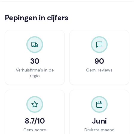
Pepingen in cijfers
30
90
Verhuisfirma's in de
Gem. reviews
regio
8.7/10
Juni
Gem. score
Drukste maand