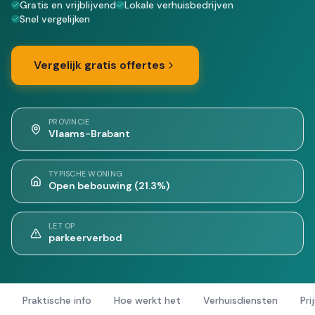
Gratis en vrijblijvend
Lokale verhuisbedrijven
Snel vergelijken
Vergelijk gratis offertes
PROVINCIE
Vlaams-Brabant
TYPISCHE WONING
Open bebouwing (21.3%)
LET OP
parkeerverbod
Praktische info
Hoe werkt het
Verhuisdiensten
Pri