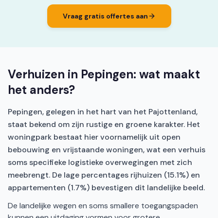
Vraag gratis offertes aan
Verhuizen in Pepingen: wat maakt
het anders?
Pepingen, gelegen in het hart van het Pajottenland,
staat bekend om zijn rustige en groene karakter. Het
woningpark bestaat hier voornamelijk uit open
bebouwing en vrijstaande woningen, wat een verhuis
soms specifieke logistieke overwegingen met zich
meebrengt. De lage percentages rijhuizen (15.1%) en
appartementen (1.7%) bevestigen dit landelijke beeld.
De landelijke wegen en soms smallere toegangspaden
kunnen een uitdaging vormen voor grotere