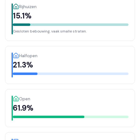
Rijhuizen
15.1%
Gesloten bebouwing, vaak smalle straten.
Halfopen
21.3%
Open
61.9%