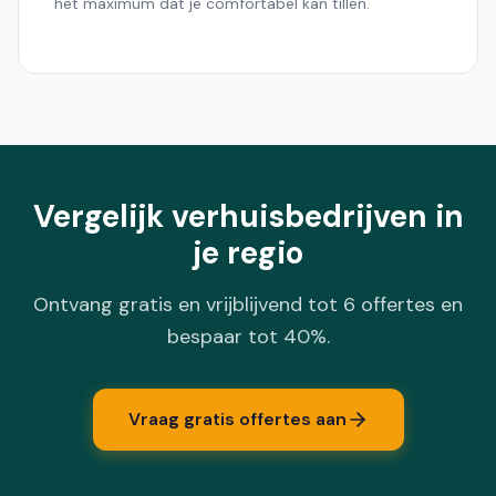
het maximum dat je comfortabel kan tillen.
Vergelijk verhuisbedrijven in
je regio
Ontvang gratis en vrijblijvend tot 6 offertes en
bespaar tot 40%.
Vraag gratis offertes aan