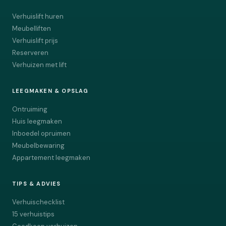
Verhuislift huren
Meubelliften
Verhuislift prijs
Reserveren
Verhuizen met lift
LEEGMAKEN & OPSLAG
Ontruiming
Huis leegmaken
Inboedel opruimen
Meubelbewaring
Appartement leegmaken
TIPS & ADVIES
Verhuischecklist
15 verhuistips