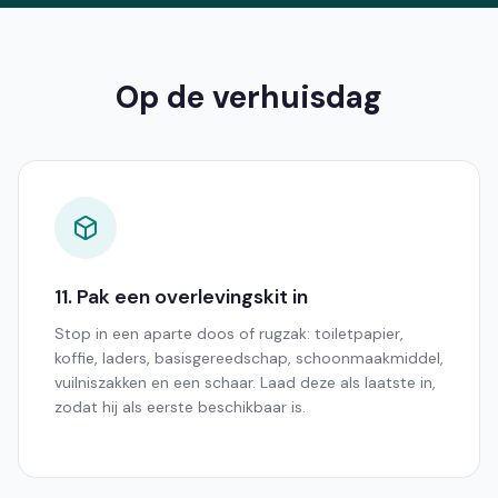
Op de verhuisdag
11. Pak een overlevingskit in
Stop in een aparte doos of rugzak: toiletpapier,
koffie, laders, basisgereedschap, schoonmaakmiddel,
vuilniszakken en een schaar. Laad deze als laatste in,
zodat hij als eerste beschikbaar is.