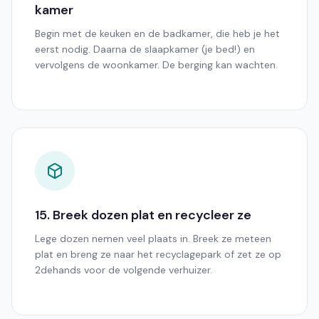
kamer
Begin met de keuken en de badkamer, die heb je het
eerst nodig. Daarna de slaapkamer (je bed!) en
vervolgens de woonkamer. De berging kan wachten.
15. Breek dozen plat en recycleer ze
Lege dozen nemen veel plaats in. Breek ze meteen
plat en breng ze naar het recyclagepark of zet ze op
2dehands voor de volgende verhuizer.