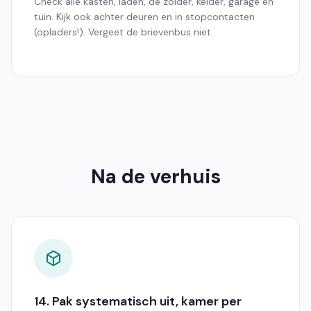
Check alle kasten, laden, de zolder, kelder, garage en
tuin. Kijk ook achter deuren en in stopcontacten
(opladers!). Vergeet de brievenbus niet.
Na de verhuis
14. Pak systematisch uit, kamer per