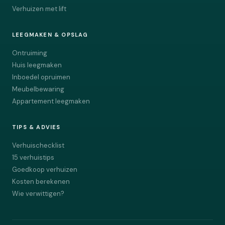
Verhuizen met lift
LEEGMAKEN & OPSLAG
Ontruiming
Huis leegmaken
Inboedel opruimen
Meubelbewaring
Appartement leegmaken
TIPS & ADVIES
Verhuischecklist
15 verhuistips
Goedkoop verhuizen
Kosten berekenen
Wie verwittigen?