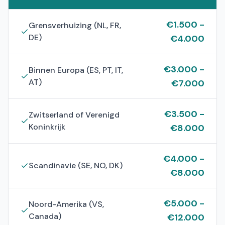
€
1.500
-
Grensverhuizing (NL, FR,
DE)
€
4.000
€
3.000
-
Binnen Europa (ES, PT, IT,
AT)
€
7.000
€
3.500
-
Zwitserland of Verenigd
Koninkrijk
€
8.000
€
4.000
-
Scandinavie (SE, NO, DK)
€
8.000
€
5.000
-
Noord-Amerika (VS,
Canada)
€
12.000