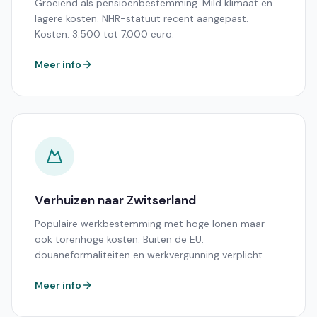
Groeiend als pensioenbestemming. Mild klimaat en
lagere kosten. NHR-statuut recent aangepast.
Kosten: 3.500 tot 7.000 euro.
Meer info
Verhuizen naar Zwitserland
Populaire werkbestemming met hoge lonen maar
ook torenhoge kosten. Buiten de EU:
douaneformaliteiten en werkvergunning verplicht.
Meer info