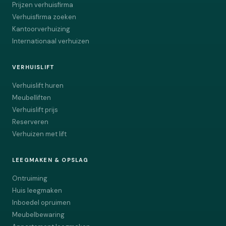
Prijzen verhuisfirma
Verhuisfirma zoeken
Kantoorverhuizing
Internationaal verhuizen
VERHUISLIFT
Verhuislift huren
Meubelliften
Verhuislift prijs
Reserveren
Verhuizen met lift
LEEGMAKEN & OPSLAG
Ontruiming
Huis leegmaken
Inboedel opruimen
Meubelbewaring