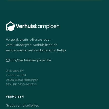
Vergelijk gratis offertes voor
verhuisbedrijven, verhuisliften en
aanverwante verhuisdiensten in Belgie.
info@verhuiskampioen.be
DigiLeaps BV
Zavelstraat 94
9500
Geraardsbergen
BTW
BE 0725.462.703
VERHUIZEN
Gratis verhuisoffertes