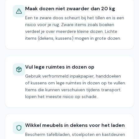
Maak dozen niet zwaarder dan 20 kg
Een te zware doos scheurt bij het tillen en is een
risico voor je rug. Zware items zoals boeken
verdeel je over meerdere kleine dozen. Lichte
items (dekens, kussens) mogen in grote dozen.
Vul lege ruimtes in dozen op
Gebruik verfrommeld inpakpapier, handdoeken
of kussens om lege ruimtes in dozen op te vullen.
Items die kunnen verschuiven tijdens transport
lopen het meeste risico op schade.
Wikkel meubels in dekens voor het laden
Bescherm tafelbladen, stoelpoten en kastdeuren