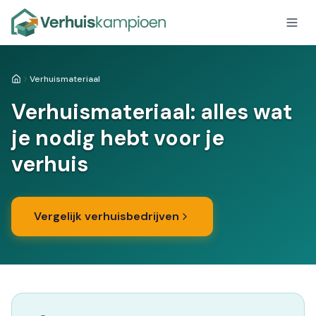
Verhuismateriaal
Home
Verhuismateriaal: alles wat
je nodig hebt voor je
verhuis
Vergelijk verhuisbedrijven