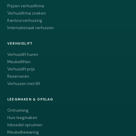
Prijzen verhuisfirma
Verhuisfirma zoeken
Kantoorverhuizing
Internationaal verhuizen
VERHUISLIFT
Verhuislift huren
Meubelliften
Verhuislift prijs
Reserveren
Verhuizen met lift
LEEGMAKEN & OPSLAG
Ontruiming
Huis leegmaken
Inboedel opruimen
Meubelbewaring