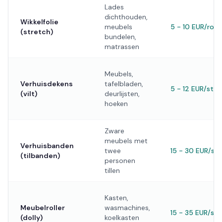
Lades
dichthouden,
Wikkelfolie
meubels
5 - 10 EUR/rol
(stretch)
bundelen,
matrassen
Meubels,
Verhuisdekens
tafelbladen,
5 - 12 EUR/st
(vilt)
deurlijsten,
hoeken
Zware
meubels met
Verhuisbanden
twee
15 - 30 EUR/set
(tilbanden)
personen
tillen
Kasten,
Meubelroller
wasmachines,
15 - 35 EUR/st
(dolly)
koelkasten