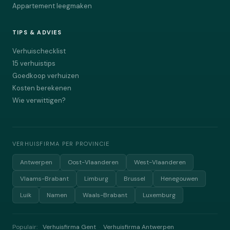
Appartement leegmaken
TIPS & ADVIES
Verhuischecklist
15 verhuistips
Goedkoop verhuizen
Kosten berekenen
Wie verwittigen?
VERHUISFIRMA PER PROVINCIE
Antwerpen
Oost-Vlaanderen
West-Vlaanderen
Vlaams-Brabant
Limburg
Brussel
Henegouwen
Luik
Namen
Waals-Brabant
Luxemburg
Populair:
Verhuisfirma Gent
Verhuisfirma Antwerpen
·