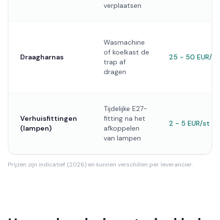
verplaatsen
Wasmachine
of koelkast de
Draagharnas
25 - 50 EUR/st
trap af
dragen
Tijdelijke E27-
Verhuisfittingen
fitting na het
2 - 5 EUR/st
(lampen)
afkoppelen
van lampen
Prijzen zijn indicatief (2026) en kunnen verschillen per leverancier.