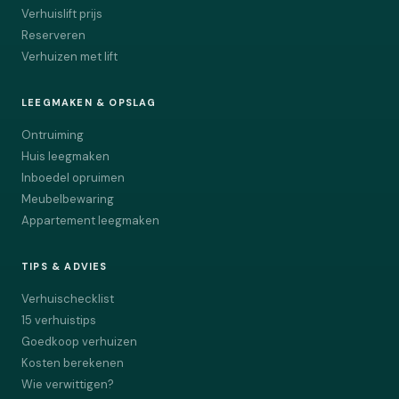
Verhuislift prijs
Reserveren
Verhuizen met lift
LEEGMAKEN & OPSLAG
Ontruiming
Huis leegmaken
Inboedel opruimen
Meubelbewaring
Appartement leegmaken
TIPS & ADVIES
Verhuischecklist
15 verhuistips
Goedkoop verhuizen
Kosten berekenen
Wie verwittigen?