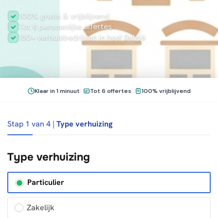
100% gratis & vrijblijvend
Tot 6 persoonlijke offertes
150+ verhuisbedrijven in heel België
|
|
Klaar in 1 minuut
Tot 6 offertes
100% vrijblijvend