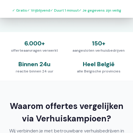
✓
Gratis
✓
Vrijblijvend
✓
Duurt 1 minuut
✓
Je gegevens zijn veilig
6.000+
150+
offerteaanvragen verwerkt
aangesloten verhuisbedrijven
Binnen 24u
Heel België
reactie binnen 24 uur
alle Belgische provincies
Waarom offertes vergelijken
via Verhuiskampioen?
Wij verbinden je met betrouwbare verhuisbedrijven in