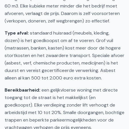
60 m3. Elke kubieke meter minder die het bedrijf moet
afvoeren, verlaagt de prijs. Daarom is zelf voorsorteren
(verkopen, doneren, zelf wegbrengen) zo effectief.
Type afval:
standaard huisraad (meubels, kleding,
dozen) is het goedkoopst om af te voeren. Grof vuil
(matrassen, banken, kasten) kost meer door de hogere
stortkosten en het zwaardere transport. Speciale afvoer
(asbest, verf, chemische producten, medicijnen) is het
duurst en vereist gecertificeerde verwerking. Asbest
alleen al kan 500 tot 2.000 euro extra kosten.
Bereikbaarheid:
een gelijkvloerse woning met directe
toegang tot de straat is het makkelijkst (en
goedkoopst). Elke verdieping zonder lift verhoogt de
arbeidstijd met 10 tot 20%. Smalle doorgangen, bochtige
trappen en beperkte parkeermogelijkheden voor de
vrachtwagen verhogen de prijs eveneens.