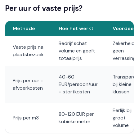
Per uur of vaste prijs?
Methode
Hoe het werkt
Voordeel
Bedrijf schat
Zekerheid,
Vaste prijs na
volume en geeft
geen
plaatsbezoek
totaalprijs
verrassing
40-60
Transparan
Prijs per uur +
EUR/persoon/uur
bij kleine
afvoerkosten
+ stortkosten
klussen
Eerlijk bij
80-120 EUR per
Prijs per m3
groot
kubieke meter
volume