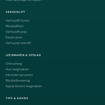
VERHUISLIFT
Verhuislift huren
Meubelliften
Verhuislift prijs
Reserveren
Verhuizen met lift
LEEGMAKEN & OPSLAG
Ontruiming
Huis leegmaken
Inboedel opruimen
Meubelbewaring
Appartement leegmaken
TIPS & ADVIES