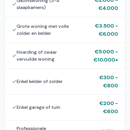
€
2.000
-
Gezinswoning (3-4
slaapkamers)
€
4.000
€
3.500
-
Grote woning met volle
zolder en kelder
€
6.000
€
5.000
-
Hoarding of zwaar
vervuilde woning
€
10.000+
€
300
-
Enkel kelder of zolder
€
800
€
200
-
Enkel garage of tuin
€
600
Professionele