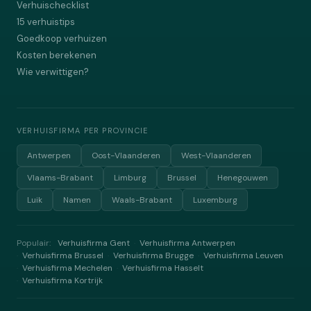
Verhuischecklist
15 verhuistips
Goedkoop verhuizen
Kosten berekenen
Wie verwittigen?
VERHUISFIRMA PER PROVINCIE
Antwerpen
Oost-Vlaanderen
West-Vlaanderen
Vlaams-Brabant
Limburg
Brussel
Henegouwen
Luik
Namen
Waals-Brabant
Luxemburg
Populair:
Verhuisfirma Gent
Verhuisfirma Antwerpen
·
Verhuisfirma Brussel
Verhuisfirma Brugge
Verhuisfirma Leuven
·
·
·
Verhuisfirma Mechelen
Verhuisfirma Hasselt
·
·
Verhuisfirma Kortrijk
·