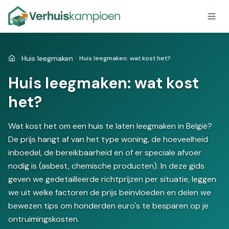
Huis leegmaken
Huis leegmaken: wat kost het?
Home
Huis leegmaken: wat kost
het?
Wat kost het om een huis te laten leegmaken in België?
De prijs hangt af van het type woning, de hoeveelheid
inboedel, de bereikbaarheid en of er speciale afvoer
nodig is (asbest, chemische producten). In deze gids
geven we gedetailleerde richtprijzen per situatie, leggen
we uit welke factoren de prijs beinvloeden en delen we
bewezen tips om honderden euro's te besparen op je
ontruimingskosten.