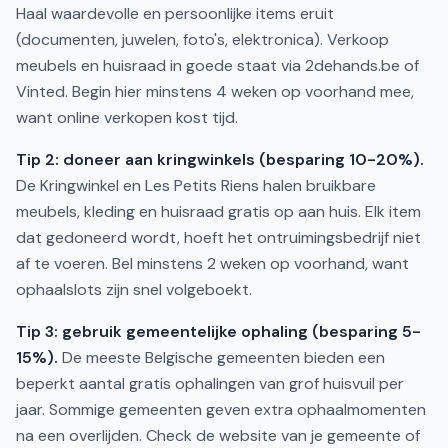
Haal waardevolle en persoonlijke items eruit
(documenten, juwelen, foto's, elektronica). Verkoop
meubels en huisraad in goede staat via 2dehands.be of
Vinted. Begin hier minstens 4 weken op voorhand mee,
want online verkopen kost tijd.
Tip 2: doneer aan kringwinkels (besparing 10-20%).
De Kringwinkel en Les Petits Riens halen bruikbare
meubels, kleding en huisraad gratis op aan huis. Elk item
dat gedoneerd wordt, hoeft het ontruimingsbedrijf niet
af te voeren. Bel minstens 2 weken op voorhand, want
ophaalslots zijn snel volgeboekt.
Tip 3: gebruik gemeentelijke ophaling (besparing 5-
15%).
De meeste Belgische gemeenten bieden een
beperkt aantal gratis ophalingen van grof huisvuil per
jaar. Sommige gemeenten geven extra ophaalmomenten
na een overlijden. Check de website van je gemeente of