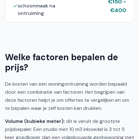
€
150
-
schoonmaak na
€
400
ontruiming
Welke factoren bepalen de
prijs?
De kosten van een woningontruiming worden bepaald
door een combinatie van factoren. Het begrijpen van
deze factoren helpt je om offertes te vergelijken en om
te bepalen waar je zelf kosten kan drukken.
Volume (kubieke meter):
dit is veruit de grootste
prijsbepaler. Een studio met 10 m3 inboedel is 3 tot 5
keer goedkoper dan een volgebouwde gezinswoning met