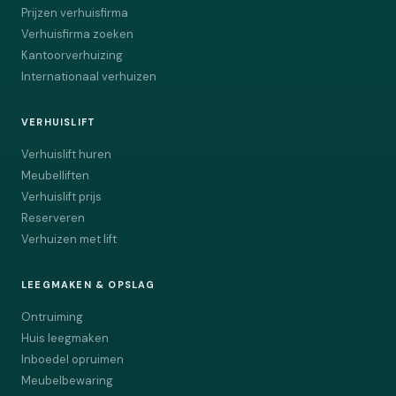
Prijzen verhuisfirma
Verhuisfirma zoeken
Kantoorverhuizing
Internationaal verhuizen
VERHUISLIFT
Verhuislift huren
Meubelliften
Verhuislift prijs
Reserveren
Verhuizen met lift
LEEGMAKEN & OPSLAG
Ontruiming
Huis leegmaken
Inboedel opruimen
Meubelbewaring