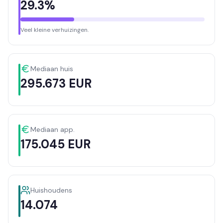
29.3%
Veel kleine verhuizingen.
Mediaan huis
295.673 EUR
Mediaan app.
175.045 EUR
Huishoudens
14.074