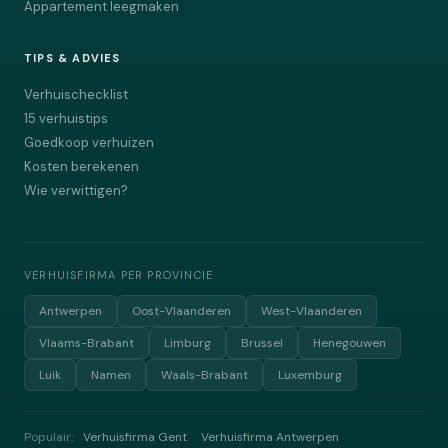
Appartement leegmaken
TIPS & ADVIES
Verhuischecklist
15 verhuistips
Goedkoop verhuizen
Kosten berekenen
Wie verwittigen?
VERHUISFIRMA PER PROVINCIE
Antwerpen
Oost-Vlaanderen
West-Vlaanderen
Vlaams-Brabant
Limburg
Brussel
Henegouwen
Luik
Namen
Waals-Brabant
Luxemburg
Populair:
Verhuisfirma Gent
Verhuisfirma Antwerpen
·