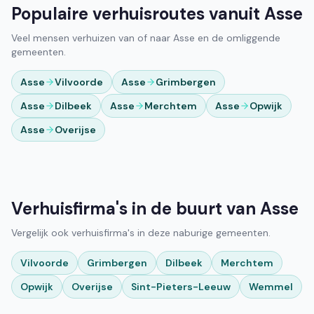
Populaire verhuisroutes vanuit Asse
Veel mensen verhuizen van of naar Asse en de omliggende
gemeenten.
Asse
Vilvoorde
Asse
Grimbergen
Asse
Dilbeek
Asse
Merchtem
Asse
Opwijk
Asse
Overijse
Verhuisfirma's in de buurt van Asse
Vergelijk ook verhuisfirma's in deze naburige gemeenten.
Vilvoorde
Grimbergen
Dilbeek
Merchtem
Opwijk
Overijse
Sint-Pieters-Leeuw
Wemmel