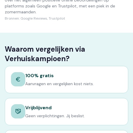
over het algemeen positieve online beoordelingen op
platforms zoals Google en Trustpilot, met een piek in de
zomermaanden.
Bronnen:
Google Reviews, Trustpilot
Waarom vergelijken via
Verhuiskampioen?
100% gratis
Aanvragen en vergelijken kost niets.
Vrijblijvend
Geen verplichtingen. Jij beslist.