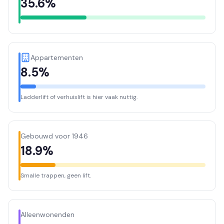
35.6%
Appartementen
8.5%
Ladderlift of verhuislift is hier vaak nuttig.
Gebouwd voor 1946
18.9%
Smalle trappen, geen lift.
Alleenwonenden