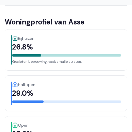
Woningprofiel van Asse
Rijhuizen
26.8%
Gesloten bebouwing, vaak smalle straten.
Halfopen
29.0%
Open