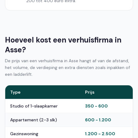
200 tot 400 euro extra.
Hoeveel kost een verhuisfirma in
Asse?
De prijs van een verhuisfirma in Asse hangt af van de afstand,
het volume, de verdieping en extra diensten zoals inpakken of
een ladderlift.
Type
Prijs
Studio of 1-slaapkamer
350 - 600
Appartement (2-3 slk)
600 - 1.200
Gezinswoning
1.200 - 2.500