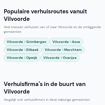
Populaire verhuisroutes vanuit
Vilvoorde
Veel mensen verhuizen van of naar Vilvoorde en de omliggende
gemeenten.
Vilvoorde
Grimbergen
Vilvoorde
Asse
Vilvoorde
Dilbeek
Vilvoorde
Merchtem
Vilvoorde
Opwijk
Vilvoorde
Overijse
Verhuisfirma's in de buurt van
Vilvoorde
Vergelijk ook verhuisfirma's in deze naburige gemeenten.