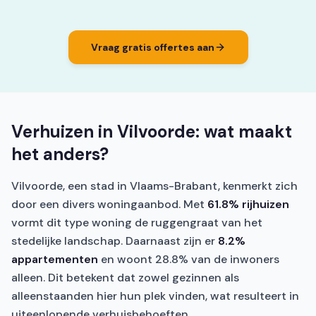
Vraag gratis offertes aan
Verhuizen in Vilvoorde: wat maakt
het anders?
Vilvoorde, een stad in Vlaams-Brabant, kenmerkt zich
door een divers woningaanbod. Met
61.8% rijhuizen
vormt dit type woning de ruggengraat van het
stedelijke landschap. Daarnaast zijn er
8.2%
appartementen
en woont 28.8% van de inwoners
alleen. Dit betekent dat zowel gezinnen als
alleenstaanden hier hun plek vinden, wat resulteert in
uiteenlopende verhuisbehoeften.