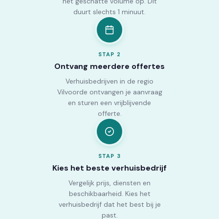
het geschatte volume op. Dit
duurt slechts 1 minuut.
STAP
2
Ontvang meerdere offertes
Verhuisbedrijven in de regio
Vilvoorde ontvangen je aanvraag
en sturen een vrijblijvende
offerte.
STAP
3
Kies het beste verhuisbedrijf
Vergelijk prijs, diensten en
beschikbaarheid. Kies het
verhuisbedrijf dat het best bij je
past.