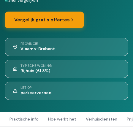
Snel vergelijken
Vergelijk gratis offertes
PROVINCIE
Vlaams-Brabant
TYPISCHE WONING
Rijhuis (61.8%)
LET OP
parkeerverbod
Praktische info
Hoe werkt het
Verhuisdiensten
Pri