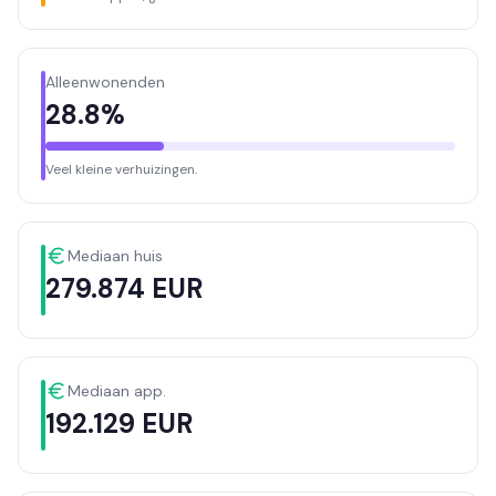
Alleenwonenden
28.8%
Veel kleine verhuizingen.
Mediaan huis
279.874 EUR
Mediaan app.
192.129 EUR