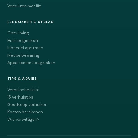
Verhuizen met lift
LEEGMAKEN & OPSLAG
Ontruiming
Huis leegmaken
Inboedel opruimen
Meubelbewaring
Appartement leegmaken
TIPS & ADVIES
Verhuischecklist
15 verhuistips
Goedkoop verhuizen
Kosten berekenen
Wie verwittigen?