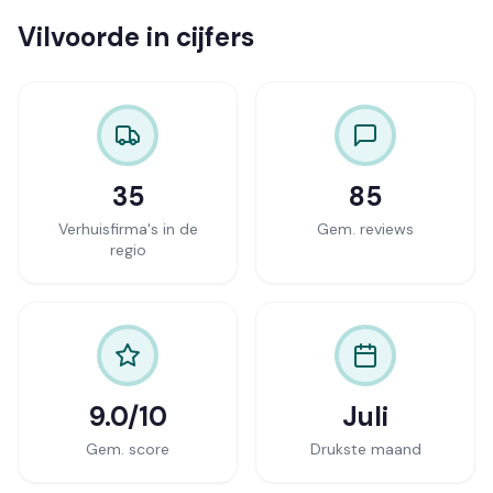
Vilvoorde in cijfers
35
85
Verhuisfirma's in de
Gem. reviews
regio
9.0/10
Juli
Gem. score
Drukste maand