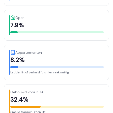
Open
7.9%
Appartementen
8.2%
Ladderlift of verhuislift is hier vaak nuttig.
Gebouwd voor 1946
32.4%
Smalle trappen, geen lift.