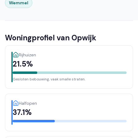
Wemmel
Woningprofiel van Opwijk
Rijhuizen
21.5%
Gesloten bebouwing, vaak smalle straten.
Halfopen
37.1%