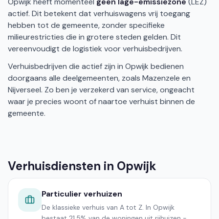
Opwijk heeft momenteel
geen lage-emissiezone
(LEZ)
actief. Dit betekent dat verhuiswagens vrij toegang
hebben tot de gemeente, zonder specifieke
milieurestricties die in grotere steden gelden. Dit
vereenvoudigt de logistiek voor verhuisbedrijven.
Verhuisbedrijven die actief zijn in Opwijk bedienen
doorgaans alle deelgemeenten, zoals Mazenzele en
Nijverseel. Zo ben je verzekerd van service, ongeacht
waar je precies woont of naartoe verhuist binnen de
gemeente.
Verhuisdiensten in Opwijk
Particulier verhuizen
De klassieke verhuis van A tot Z. In Opwijk
bestaat 21.5% van de woningen uit rijhuizen -