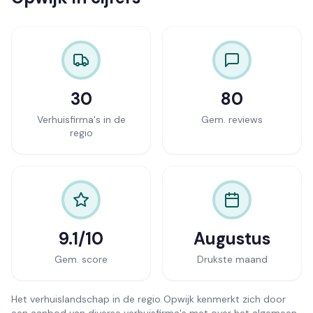
30
80
Verhuisfirma's in de
Gem. reviews
regio
9.1/10
Augustus
Gem. score
Drukste maand
Het verhuislandschap in de regio Opwijk kenmerkt zich door