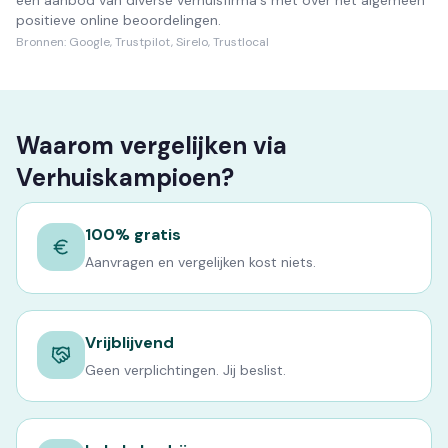
een aanbod van diverse verhuisfirma's met over het algemeen
positieve online beoordelingen.
Bronnen:
Google, Trustpilot, Sirelo, Trustlocal
Waarom vergelijken via
Verhuiskampioen?
100% gratis
Aanvragen en vergelijken kost niets.
Vrijblijvend
Geen verplichtingen. Jij beslist.