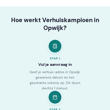
Hoe werkt Verhuiskampioen in
Opwijk?
STAP
1
Vul je aanvraag in
Geef je verhuis-adres in Opwijk,
gewenste datum en het
geschatte volume op. Dit duurt
slechts 1 minuut.
STAP
2