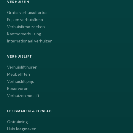
VERHUIZEN
Gratis verhuisoffertes
Prijzen verhuisfirma
Verhuisfirma zoeken
Kantoorverhuizing
Internationaal verhuizen
VERHUISLIFT
Verhuislift huren
Meubelliften
Verhuislift prijs
Reserveren
Verhuizen met lift
LEEGMAKEN & OPSLAG
Ontruiming
Huis leegmaken