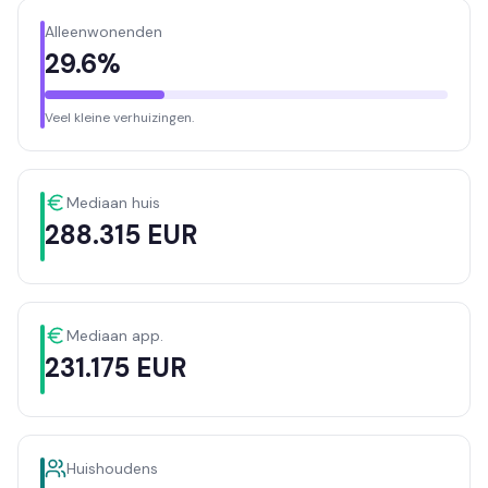
Alleenwonenden
29.6%
Veel kleine verhuizingen.
Mediaan huis
288.315 EUR
Mediaan app.
231.175 EUR
Huishoudens