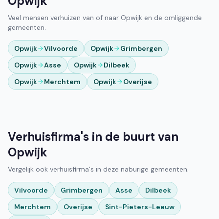
Opwijk
Veel mensen verhuizen van of naar Opwijk en de omliggende
gemeenten.
Opwijk
Vilvoorde
Opwijk
Grimbergen
Opwijk
Asse
Opwijk
Dilbeek
Opwijk
Merchtem
Opwijk
Overijse
Verhuisfirma's in de buurt van
Opwijk
Vergelijk ook verhuisfirma's in deze naburige gemeenten.
Vilvoorde
Grimbergen
Asse
Dilbeek
Merchtem
Overijse
Sint-Pieters-Leeuw