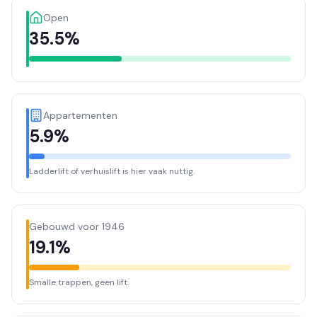
Open
35.5%
Appartementen
5.9%
Ladderlift of verhuislift is hier vaak nuttig.
Gebouwd voor 1946
19.1%
Smalle trappen, geen lift.