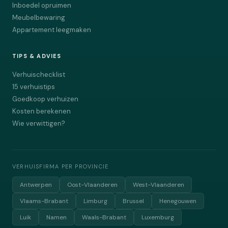
Inboedel opruimen
Meubelbewaring
Appartement leegmaken
TIPS & ADVIES
Verhuischecklist
15 verhuistips
Goedkoop verhuizen
Kosten berekenen
Wie verwittigen?
VERHUISFIRMA PER PROVINCIE
Antwerpen
Oost-Vlaanderen
West-Vlaanderen
Vlaams-Brabant
Limburg
Brussel
Henegouwen
Luik
Namen
Waals-Brabant
Luxemburg