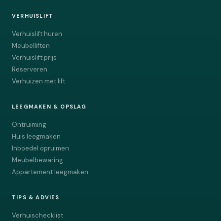
VERHUISLIFT
Verhuislift huren
Meubelliften
Verhuislift prijs
Reserveren
Verhuizen met lift
LEEGMAKEN & OPSLAG
Ontruiming
Huis leegmaken
Inboedel opruimen
Meubelbewaring
Appartement leegmaken
TIPS & ADVIES
Verhuischecklist