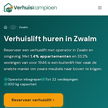
…
Zwalm
Home
Verhuislift huren in Zwalm
Reserveer een verhuislift met operator in Zwalm en
omgeving. Met
1.4% appartementen
en 33.2%
woningen van voor 1946 is een buitenlift hier vaak de
snelste manier om zware meubels naar boven te krijgen.
Operator inbegrepen
Tot 22 verdiepingen
300 kg capaciteit
Reserveer verhuislift