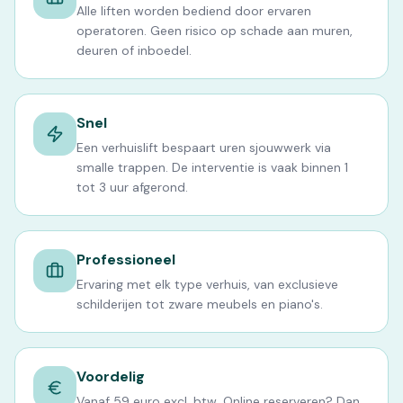
Alle liften worden bediend door ervaren
operatoren. Geen risico op schade aan muren,
deuren of inboedel.
Snel
Een verhuislift bespaart uren sjouwwerk via
smalle trappen. De interventie is vaak binnen 1
tot 3 uur afgerond.
Professioneel
Ervaring met elk type verhuis, van exclusieve
schilderijen tot zware meubels en piano's.
Voordelig
Vanaf 59 euro excl. btw. Online reserveren? Dan