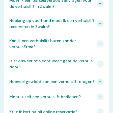
Moet ik een parkeerverbod aanvragen voor
de verhuislift in Zwalm?
Hoelang op voorhand moet ik een verhuislift
reserveren in Zwalm?
Kan ik een verhuislift huren zonder
verhuisfirma?
Is er onweer of slecht weer: gaat de verhuis
door?
Hoeveel gewicht kan een verhuislift dragen?
Moet ik zelf een verhuislift bedienen?
Krijg ik korting bij online reservatie?