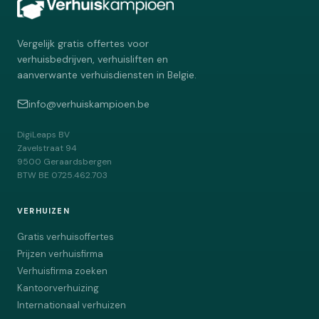
Vergelijk gratis offertes voor
verhuisbedrijven, verhuisliften en
aanverwante verhuisdiensten in Belgie.
info@verhuiskampioen.be
DigiLeaps BV
Zavelstraat 94
9500
Geraardsbergen
BTW
BE 0725.462.703
VERHUIZEN
Gratis verhuisoffertes
Prijzen verhuisfirma
Verhuisfirma zoeken
Kantoorverhuizing
Internationaal verhuizen