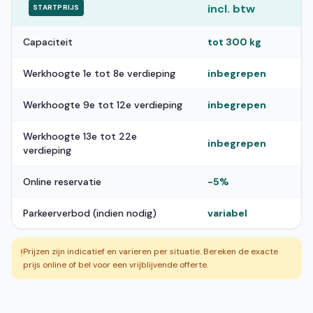
incl. btw
STARTPRIJS
Capaciteit
tot 300 kg
Werkhoogte 1e tot 8e verdieping
inbegrepen
Werkhoogte 9e tot 12e verdieping
inbegrepen
Werkhoogte 13e tot 22e
inbegrepen
verdieping
Online reservatie
-5%
Parkeerverbod (indien nodig)
variabel
Prijzen zijn indicatief en varieren per situatie. Bereken de exacte
!
prijs online of bel voor een vrijblijvende offerte.