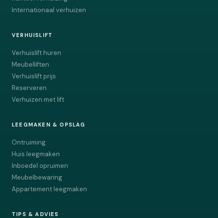
Internationaal verhuizen
VERHUISLIFT
Verhuislift huren
Meubelliften
Verhuislift prijs
Reserveren
Verhuizen met lift
LEEGMAKEN & OPSLAG
Ontruiming
Huis leegmaken
Inboedel opruimen
Meubelbewaring
Appartement leegmaken
TIPS & ADVIES