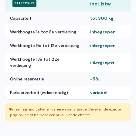
incl. btw
STARTPRIJS
Capaciteit
tot 300 kg
Werkhoogte 1e tot 8e verdieping
inbegrepen
Werkhoogte 9e tot 12e verdieping
inbegrepen
Werkhoogte 13e tot 22e
inbegrepen
verdieping
Online reservatie
-5%
Parkeerverbod (indien nodig)
variabel
Prijzen zijn indicatief en varieren per situatie. Bereken de exacte
!
prijs online of bel voor een vrijblijvende offerte.