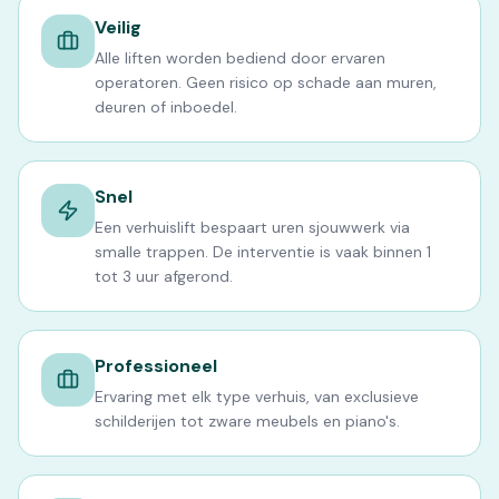
Veilig
Alle liften worden bediend door ervaren
operatoren. Geen risico op schade aan muren,
deuren of inboedel.
Snel
Een verhuislift bespaart uren sjouwwerk via
smalle trappen. De interventie is vaak binnen 1
tot 3 uur afgerond.
Professioneel
Ervaring met elk type verhuis, van exclusieve
schilderijen tot zware meubels en piano's.