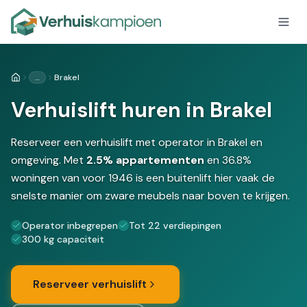
…
Brakel
Home
Verhuislift huren in Brakel
Reserveer een verhuislift met operator in Brakel en
omgeving. Met
2.5% appartementen
en 36.8%
woningen van voor 1946 is een buitenlift hier vaak de
snelste manier om zware meubels naar boven te krijgen.
Operator inbegrepen
Tot 22 verdiepingen
300 kg capaciteit
Reserveer verhuislift