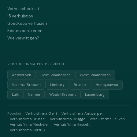
Verhuischecklist
15 verhuistips
Goedkoop verhuizen
Kosten berekenen
Wie verwittigen?
VERHUISFIRMA PER PROVINCIE
Antwerpen
Oost-Vlaanderen
West-Vlaanderen
Vlaams-Brabant
Limburg
Brussel
Henegouwen
Luik
Namen
Waals-Brabant
Luxemburg
Populair:
Verhuisfirma Gent
Verhuisfirma Antwerpen
·
Verhuisfirma Brussel
Verhuisfirma Brugge
Verhuisfirma Leuven
·
·
·
Verhuisfirma Mechelen
Verhuisfirma Hasselt
·
·
Verhuisfirma Kortrijk
·