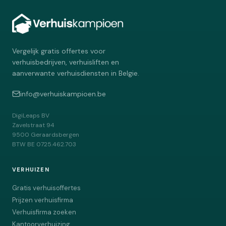
Vergelijk gratis offertes voor
verhuisbedrijven, verhuisliften en
aanverwante verhuisdiensten in Belgie.
info@verhuiskampioen.be
DigiLeaps BV
Zavelstraat 94
9500
Geraardsbergen
BTW
BE 0725.462.703
VERHUIZEN
Gratis verhuisoffertes
Prijzen verhuisfirma
Verhuisfirma zoeken
Kantoorverhuizing