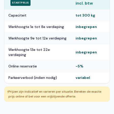
incl. btw
STARTPRIJS
Capaciteit
tot 300 kg
Werkhoogte 1e tot 8e verdieping
inbegrepen
Werkhoogte 9e tot 12e verdieping
inbegrepen
Werkhoogte 13e tot 22e
inbegrepen
verdieping
Online reservatie
-5%
Parkeerverbod (indien nodig)
variabel
Prijzen zijn indicatief en varieren per situatie. Bereken de exacte
!
prijs online of bel voor een vrijblijvende offerte.