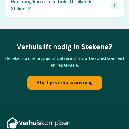
Hoe hoog kan een verhuislift reiken in
Stekene?
Verhuislift nodig in Stekene?
Bereken online je prijs of bel direct voor beschikbaarheid
en reservatie.
Start je verhuisaanvraag