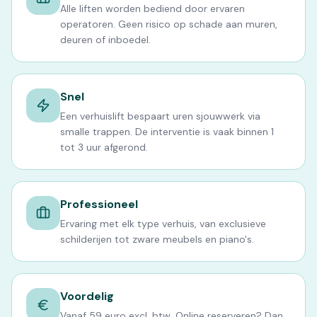
Alle liften worden bediend door ervaren
operatoren. Geen risico op schade aan muren,
deuren of inboedel.
Snel
Een verhuislift bespaart uren sjouwwerk via
smalle trappen. De interventie is vaak binnen 1
tot 3 uur afgerond.
Professioneel
Ervaring met elk type verhuis, van exclusieve
schilderijen tot zware meubels en piano's.
Voordelig
Vanaf 59 euro excl. btw. Online reserveren? Dan