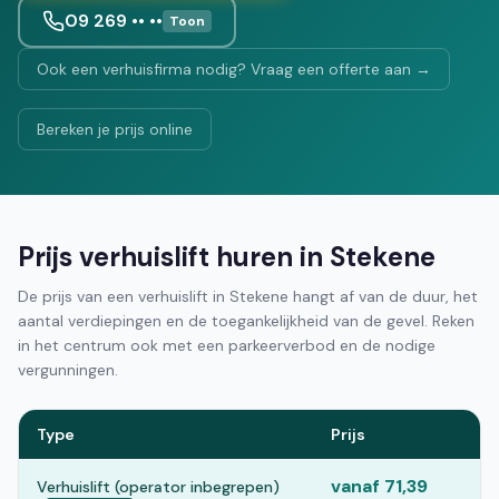
09 269 •• ••
Toon
Ook een verhuisfirma nodig? Vraag een offerte aan →
Bereken je prijs online
Prijs verhuislift huren in Stekene
De prijs van een verhuislift in Stekene hangt af van de duur, het
aantal verdiepingen en de toegankelijkheid van de gevel. Reken
in het centrum ook met een parkeerverbod en de nodige
vergunningen.
Type
Prijs
vanaf 71,39
Verhuislift (operator inbegrepen)