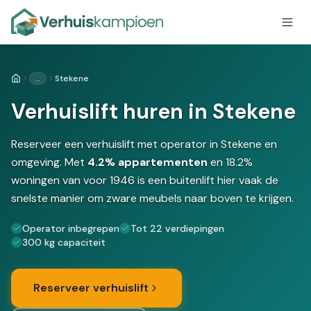
…
Stekene
Home
Verhuislift huren in Stekene
Reserveer een verhuislift met operator in Stekene en
omgeving. Met
4.2% appartementen
en 18.2%
woningen van voor 1946 is een buitenlift hier vaak de
snelste manier om zware meubels naar boven te krijgen.
Operator inbegrepen
Tot 22 verdiepingen
300 kg capaciteit
Reserveer verhuislift