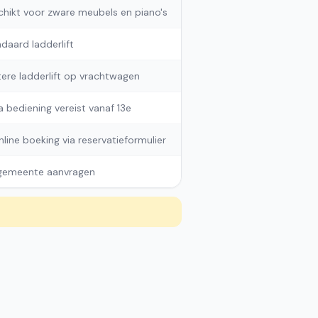
hikt voor zware meubels en piano's
daard ladderlift
ere ladderlift op vrachtwagen
a bediening vereist vanaf 13e
online boeking via reservatieformulier
 gemeente aanvragen