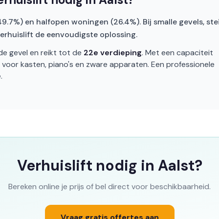
(49.7%) en halfopen woningen (26.4%). Bij smalle gevels, ste
erhuislift de eenvoudigste oplossing.
de gevel en reikt tot de
22e verdieping
. Met een capaciteit
t voor kasten, piano's en zware apparaten. Een professionele
.
Verhuislift nodig in Aalst?
Bereken online je prijs of bel direct voor beschikbaarheid.
Vraag gratis offertes aan