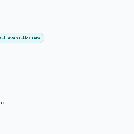
nt-Lievens-Houtem
m: