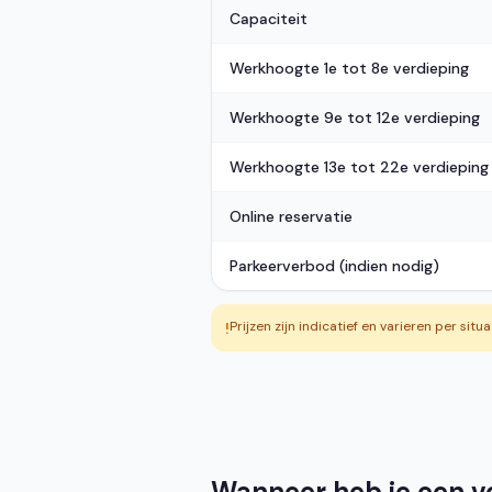
Capaciteit
Werkhoogte 1e tot 8e verdieping
Werkhoogte 9e tot 12e verdieping
Werkhoogte 13e tot 22e verdieping
Online reservatie
Parkeerverbod (indien nodig)
Prijzen zijn indicatief en varieren per situ
!
Wanneer heb je een ver