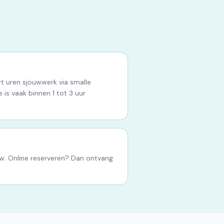
rt uren sjouwwerk via smalle
 is vaak binnen 1 tot 3 uur
tw. Online reserveren? Dan ontvang