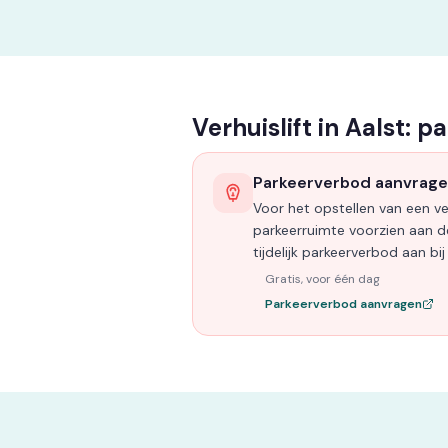
Verhuislift in Aalst: p
Parkeerverbod aanvrag
Voor het opstellen van een ver
parkeerruimte voorzien aan de
tijdelijk parkeerverbod aan b
Gratis, voor één dag
Parkeerverbod aanvragen