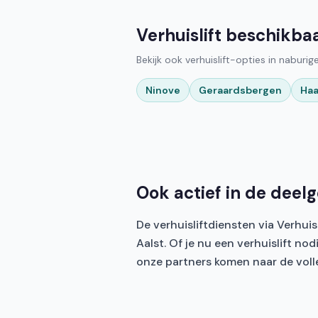
Verhuislift beschikba
Bekijk ook verhuislift-opties in naburi
Ninove
Geraardsbergen
Haa
Ook actief in de deel
De verhuisliftdiensten via Verhu
Aalst. Of je nu een verhuislift 
onze partners komen naar de voll