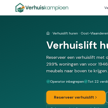
Ve
Verhuislift huren
Oost-Vlaandere
Home
Verhuislift h
Reserveer een verhuislift met
29.9% woningen van voor 1946 i
meubels naar boven te krijgen.
Operator inbegrepen
Tot 22 verd
Reserveer verhuislift