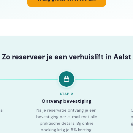
Zo reserveer je een verhuislift in Aalst
STAP
2
Ontvang bevestiging
al
Na je reservatie ontvang je een
O
e
bevestiging per e-mail met alle
o
praktische details. Bij online
g
boeking krijg je 5% korting.