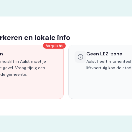
arkeren en lokale info
Verplicht
en
Geen LEZ-zone
huislift in Aalst moet je
Aalst heeft momenteel
 gevel. Vraag tijdig een
liftvoertuig kan de stad
ij de gemeente.