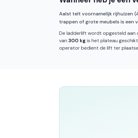
Aalst telt voornamelijk rijhuizen 
trappen of grote meubels is een v
De ladderlift wordt opgesteld aan 
van
300 kg
is het plateau geschik
operator bedient de lift ter plaatse