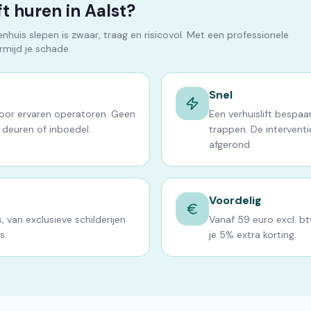
t huren in Aalst?
huis slepen is zwaar, traag en risicovol. Met een professionele
ermijd je schade.
Snel
door ervaren operatoren. Geen
Een verhuislift bespaa
 deuren of inboedel.
trappen. De interventie
afgerond.
Voordelig
, van exclusieve schilderijen
Vanaf 59 euro excl. b
s.
je 5% extra korting.