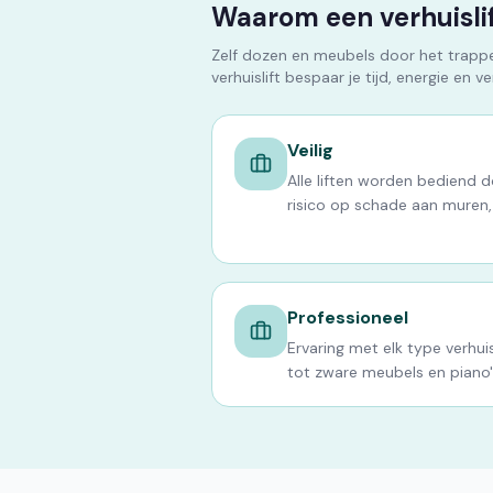
Waarom een verhuislif
Zelf dozen en meubels door het trappen
verhuislift bespaar je tijd, energie en v
Veilig
Alle liften worden bediend 
risico op schade aan muren,
Professioneel
Ervaring met elk type verhuis
tot zware meubels en piano'