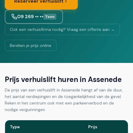
Reserveer verhuislift
09 269 •• ••
Toon
Ook een verhuisfirma nodig? Vraag een offerte aan →
Bereken je prijs online
Prijs verhuislift huren in Assenede
De prijs van een verhuislift in Assenede hangt af van de duur,
het aantal verdiepingen en de toegankelijkheid van de gevel.
Reken in het centrum ook met een parkeerverbod en de
nodige vergunningen.
Type
Prijs