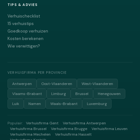
TIPS & ADVIES
Verhuischecklist
15 verhuistips
Goedkoop verhuizen
Kosten berekenen
Wie verwittigen?
VERHUISFIRMA PER PROVINCIE
Antwerpen
Oost-Vlaanderen
West-Vlaanderen
Vlaams-Brabant
Limburg
Brussel
Henegouwen
Luik
Namen
Waals-Brabant
Luxemburg
Populair:
Verhuisfirma Gent
Verhuisfirma Antwerpen
·
Verhuisfirma Brussel
Verhuisfirma Brugge
Verhuisfirma Leuven
·
·
·
Verhuisfirma Mechelen
Verhuisfirma Hasselt
·
·