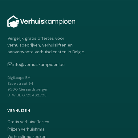
Vergelijk gratis offertes voor
verhuisbedrijven, verhuisliften en
aanverwante verhuisdiensten in Belgie.
info@verhuiskampioen.be
DigiLeaps BV
Zavelstraat 94
9500
Geraardsbergen
BTW
BE 0725.462.703
VERHUIZEN
Gratis verhuisoffertes
Prijzen verhuisfirma
Verhuisfirma zoeken