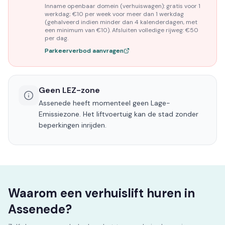
Inname openbaar domein (verhuiswagen): gratis voor 1
werkdag; €10 per week voor meer dan 1 werkdag
(gehalveerd indien minder dan 4 kalenderdagen, met
een minimum van €10). Afsluiten volledige rijweg: €50
per dag.
Parkeerverbod aanvragen
Geen LEZ-zone
Assenede heeft momenteel geen Lage-
Emissiezone. Het liftvoertuig kan de stad zonder
beperkingen inrijden.
Waarom een verhuislift huren in
Assenede?