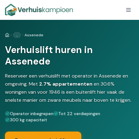
…
Assenede
Home
Verhuislift huren in
Assenede
Reserveer een verhuislift met operator in Assenede en
omgeving. Met
2.7% appartementen
en 30.6%
woningen van voor 1946 is een buitenlift hier vaak de
snelste manier om zware meubels naar boven te krijgen.
Operator inbegrepen
Tot 22 verdiepingen
300 kg capaciteit