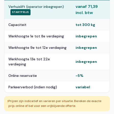
vanaf 71,39
Verhuislift (operator inbegrepen)
incl. btw
STARTPRIJS
Capaciteit
tot 300 kg
Werkhoogte 1e tot 8e verdieping
inbegrepen
Werkhoogte 9e tot 12e verdieping
inbegrepen
Werkhoogte 13e tot 22e
inbegrepen
verdieping
Online reservatie
-5%
Parkeerverbod (indien nodig)
variabel
Prijzen zijn indicatief en varieren per situatie. Bereken de exacte
!
prijs online of bel voor een vrijblijvende offerte.