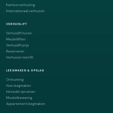
Kantoorverhuizing
Internationaal verhuizen
VERHUISLIFT
Verhuislift huren
Meubelliften
Verhuislift prijs
Reserveren
Verhuizen met lift
LEEGMAKEN & OPSLAG
Ontruiming
Huis leegmaken
Inboedel opruimen
Meubelbewaring
Appartement leegmaken