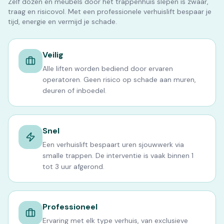
Zelf dozen en meubels door het trappenhuis slepen is zwaar,
traag en risicovol. Met een professionele verhuislift bespaar je
tijd, energie en vermijd je schade.
Veilig
Alle liften worden bediend door ervaren
operatoren. Geen risico op schade aan muren,
deuren of inboedel.
Snel
Een verhuislift bespaart uren sjouwwerk via
smalle trappen. De interventie is vaak binnen 1
tot 3 uur afgerond.
Professioneel
Ervaring met elk type verhuis, van exclusieve