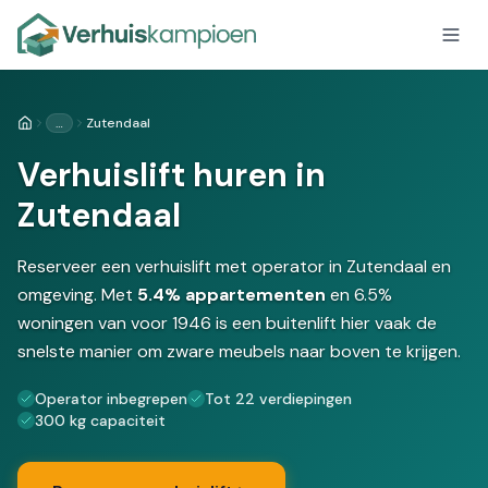
…
Zutendaal
Home
Verhuislift huren in
Zutendaal
Reserveer een verhuislift met operator in Zutendaal en
omgeving. Met
5.4% appartementen
en 6.5%
woningen van voor 1946 is een buitenlift hier vaak de
snelste manier om zware meubels naar boven te krijgen.
Operator inbegrepen
Tot 22 verdiepingen
300 kg capaciteit