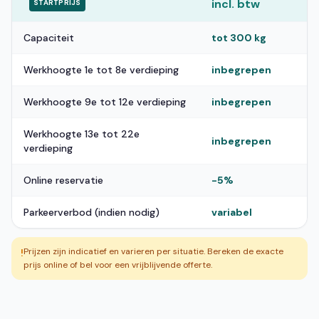
incl. btw
STARTPRIJS
Capaciteit
tot 300 kg
Werkhoogte 1e tot 8e verdieping
inbegrepen
Werkhoogte 9e tot 12e verdieping
inbegrepen
Werkhoogte 13e tot 22e
inbegrepen
verdieping
Online reservatie
-5%
Parkeerverbod (indien nodig)
variabel
Prijzen zijn indicatief en varieren per situatie. Bereken de exacte
!
prijs online of bel voor een vrijblijvende offerte.