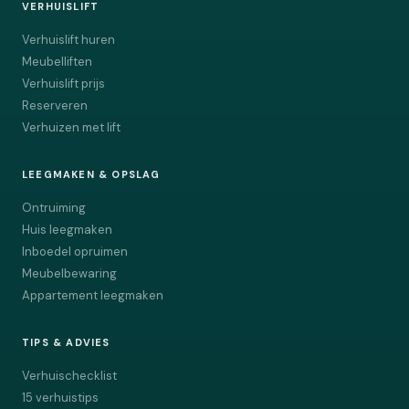
VERHUISLIFT
Verhuislift huren
Meubelliften
Verhuislift prijs
Reserveren
Verhuizen met lift
LEEGMAKEN & OPSLAG
Ontruiming
Huis leegmaken
Inboedel opruimen
Meubelbewaring
Appartement leegmaken
TIPS & ADVIES
Verhuischecklist
15 verhuistips