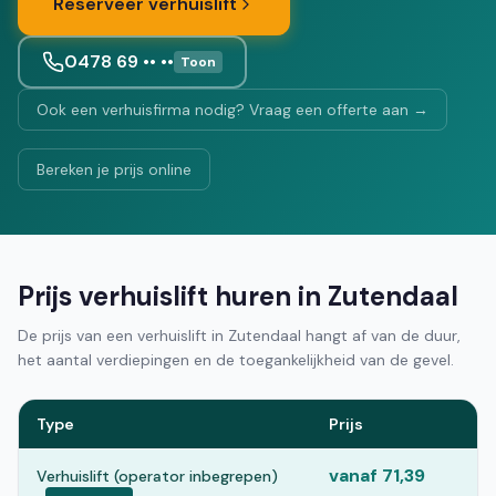
Reserveer verhuislift
0478 69 •• ••
Toon
Ook een verhuisfirma nodig? Vraag een offerte aan →
Bereken je prijs online
Prijs verhuislift huren in Zutendaal
De prijs van een verhuislift in Zutendaal hangt af van de duur,
het aantal verdiepingen en de toegankelijkheid van de gevel.
Type
Prijs
vanaf 71,39
Verhuislift (operator inbegrepen)