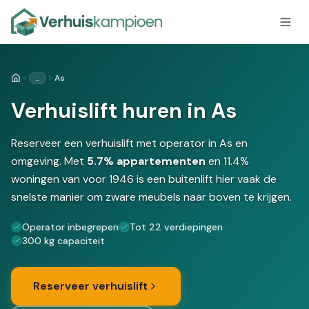
…
As
Home
Verhuislift huren in As
Reserveer een verhuislift met operator in As en
omgeving. Met
5.7% appartementen
en 11.4%
woningen van voor 1946 is een buitenlift hier vaak de
snelste manier om zware meubels naar boven te krijgen.
Operator inbegrepen
Tot 22 verdiepingen
300 kg capaciteit
Reserveer verhuislift