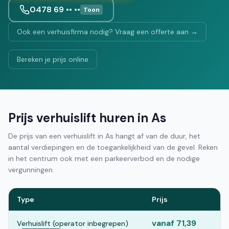
0478 69 •• ••
Toon
Ook een verhuisfirma nodig? Vraag een offerte aan →
Bereken je prijs online
Prijs verhuislift huren in As
De prijs van een verhuislift in As hangt af van de duur, het
aantal verdiepingen en de toegankelijkheid van de gevel. Reken
in het centrum ook met een parkeerverbod en de nodige
vergunningen.
Type
Prijs
vanaf 71,39
Verhuislift (operator inbegrepen)