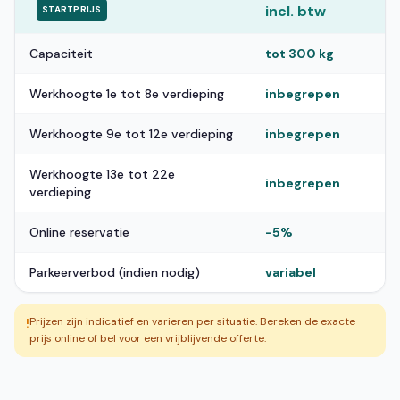
incl. btw
STARTPRIJS
Capaciteit
tot 300 kg
Werkhoogte 1e tot 8e verdieping
inbegrepen
Werkhoogte 9e tot 12e verdieping
inbegrepen
Werkhoogte 13e tot 22e
inbegrepen
verdieping
Online reservatie
-5%
Parkeerverbod (indien nodig)
variabel
Prijzen zijn indicatief en varieren per situatie. Bereken de exacte
!
prijs online of bel voor een vrijblijvende offerte.