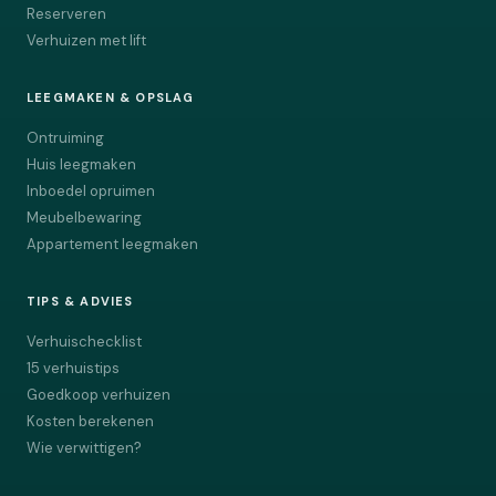
Reserveren
Verhuizen met lift
LEEGMAKEN & OPSLAG
Ontruiming
Huis leegmaken
Inboedel opruimen
Meubelbewaring
Appartement leegmaken
TIPS & ADVIES
Verhuischecklist
15 verhuistips
Goedkoop verhuizen
Kosten berekenen
Wie verwittigen?