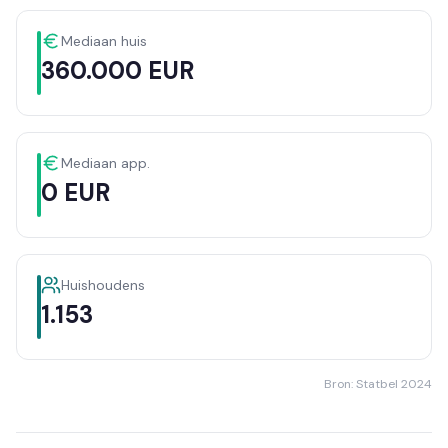
Mediaan huis
360.000 EUR
Mediaan app.
0 EUR
Huishoudens
1.153
Bron: Statbel 2024