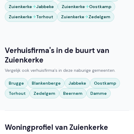
Zuienkerke
Jabbeke
Zuienkerke
Oostkamp
Zuienkerke
Torhout
Zuienkerke
Zedelgem
Verhuisfirma's in de buurt van
Zuienkerke
Vergelijk ook verhuisfirma's in deze naburige gemeenten.
Brugge
Blankenberge
Jabbeke
Oostkamp
Torhout
Zedelgem
Beernem
Damme
Woningprofiel van Zuienkerke