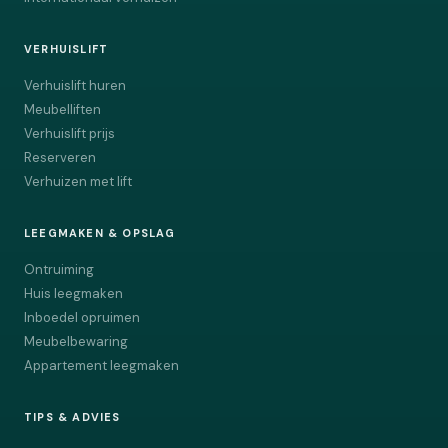
VERHUISLIFT
Verhuislift huren
Meubelliften
Verhuislift prijs
Reserveren
Verhuizen met lift
LEEGMAKEN & OPSLAG
Ontruiming
Huis leegmaken
Inboedel opruimen
Meubelbewaring
Appartement leegmaken
TIPS & ADVIES