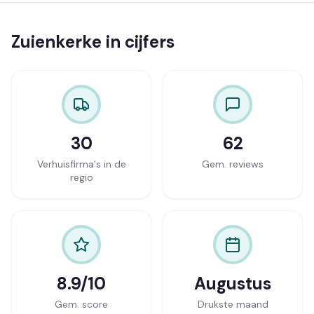
Zuienkerke in cijfers
30
62
Verhuisfirma's in de
Gem. reviews
regio
8.9/10
Augustus
Gem. score
Drukste maand