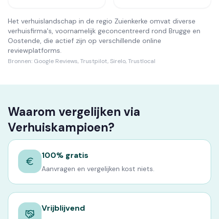
Het verhuislandschap in de regio Zuienkerke omvat diverse
verhuisfirma's, voornamelijk geconcentreerd rond Brugge en
Oostende, die actief zijn op verschillende online
reviewplatforms.
Bronnen:
Google Reviews, Trustpilot, Sirelo, Trustlocal
Waarom vergelijken via
Verhuiskampioen?
100% gratis
Aanvragen en vergelijken kost niets.
Vrijblijvend