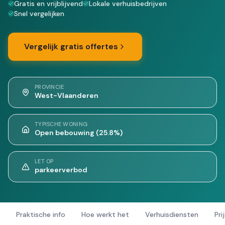
Gratis en vrijblijvend
Lokale verhuisbedrijven
Snel vergelijken
Vergelijk gratis offertes
PROVINCIE
West-Vlaanderen
TYPISCHE WONING
Open bebouwing (25.8%)
LET OP
parkeerverbod
Praktische info
Hoe werkt het
Verhuisdiensten
Pri