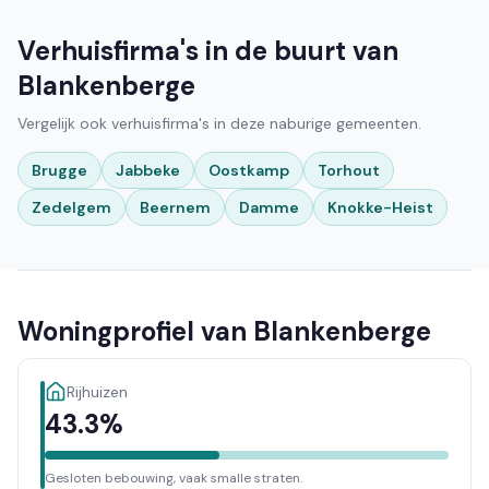
Verhuisfirma's in de buurt van
Blankenberge
Vergelijk ook verhuisfirma's in deze naburige gemeenten.
Brugge
Jabbeke
Oostkamp
Torhout
Zedelgem
Beernem
Damme
Knokke-Heist
Woningprofiel van Blankenberge
Rijhuizen
43.3%
Gesloten bebouwing, vaak smalle straten.