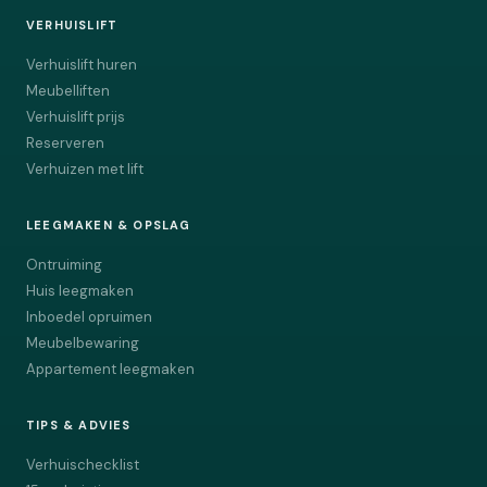
VERHUISLIFT
Verhuislift huren
Meubelliften
Verhuislift prijs
Reserveren
Verhuizen met lift
LEEGMAKEN & OPSLAG
Ontruiming
Huis leegmaken
Inboedel opruimen
Meubelbewaring
Appartement leegmaken
TIPS & ADVIES
Verhuischecklist