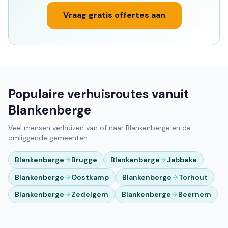
Vraag gratis offertes aan
Populaire verhuisroutes vanuit
Blankenberge
Veel mensen verhuizen van of naar Blankenberge en de
omliggende gemeenten.
Blankenberge
Brugge
Blankenberge
Jabbeke
Blankenberge
Oostkamp
Blankenberge
Torhout
Blankenberge
Zedelgem
Blankenberge
Beernem