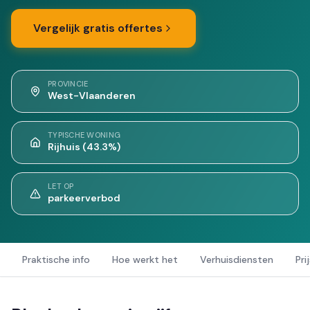
Vergelijk gratis offertes
PROVINCIE
West-Vlaanderen
TYPISCHE WONING
Rijhuis (43.3%)
LET OP
parkeerverbod
Praktische info
Hoe werkt het
Verhuisdiensten
Pri