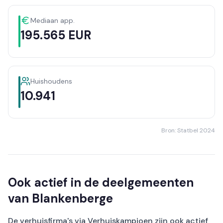
Mediaan app.
195.565 EUR
Huishoudens
10.941
Bron: Statbel 2024
Ook actief in de deelgemeenten
van Blankenberge
De verhuisfirma's via Verhuiskampioen zijn ook actief