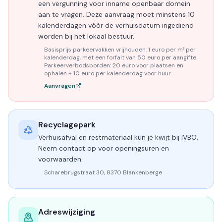
een vergunning voor inname openbaar domein
aan te vragen. Deze aanvraag moet minstens 10
kalenderdagen vóór de verhuisdatum ingediend
worden bij het lokaal bestuur.
Basisprijs parkeervakken vrijhouden: 1 euro per m² per
kalenderdag, met een forfait van 50 euro per aangifte.
Parkeerverbodsborden: 20 euro voor plaatsen en
ophalen + 10 euro per kalenderdag voor huur.
Aanvragen
Recyclagepark
Verhuisafval en restmateriaal kun je kwijt bij IVBO.
Neem contact op voor openingsuren en
voorwaarden.
Scharebrugstraat 30, 8370 Blankenberge
Adreswijziging