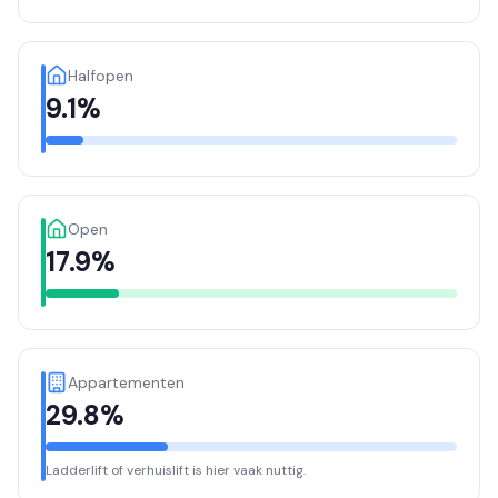
Halfopen
9.1%
Open
17.9%
Appartementen
29.8%
Ladderlift of verhuislift is hier vaak nuttig.