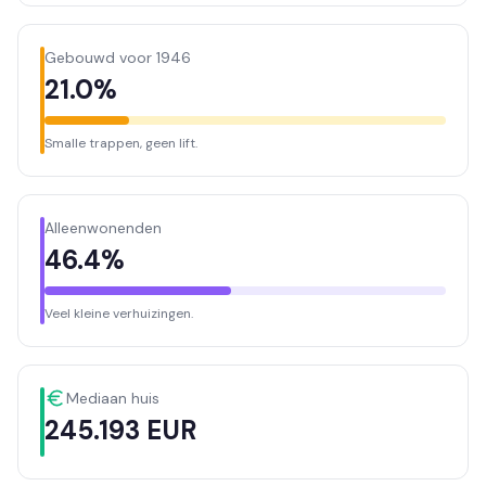
Gebouwd voor 1946
21.0%
Smalle trappen, geen lift.
Alleenwonenden
46.4%
Veel kleine verhuizingen.
Mediaan huis
245.193 EUR