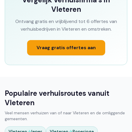
Vleteren
Ontvang gratis en vrijblijvend tot 6 offertes van
verhuisbedrijven in Vleteren en omstreken.
Vraag gratis offertes aan
Populaire verhuisroutes vanuit
Vleteren
Veel mensen verhuizen van of naar Vleteren en de omliggende
gemeenten.
Vleteren
Ieper
Vleteren
Poperinge