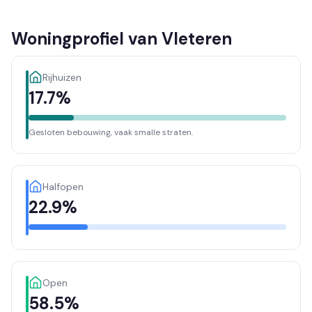
Woningprofiel van Vleteren
Rijhuizen
17.7%
Gesloten bebouwing, vaak smalle straten.
Halfopen
22.9%
Open
58.5%