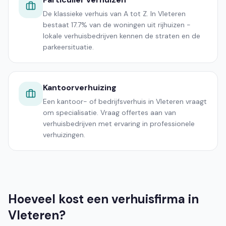
De klassieke verhuis van A tot Z. In Vleteren
bestaat 17.7% van de woningen uit rijhuizen -
lokale verhuisbedrijven kennen de straten en de
parkeersituatie.
Kantoorverhuizing
Een kantoor- of bedrijfsverhuis in Vleteren vraagt
om specialisatie. Vraag offertes aan van
verhuisbedrijven met ervaring in professionele
verhuizingen.
Hoeveel kost een verhuisfirma in
Vleteren?