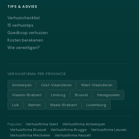
TIPS & ADVIES
Verhuischecklist
15 verhuistips
Goedkoop verhuizen
Kosten berekenen
Wie verwittigen?
VERHUISFIRMA PER PROVINCIE
Antwerpen
Oost-Vlaanderen
West-Vlaanderen
Vlaams-Brabant
Limburg
Brussel
Henegouwen
Luik
Namen
Waals-Brabant
Luxemburg
Populair:
Verhuisfirma Gent
Verhuisfirma Antwerpen
·
Verhuisfirma Brussel
Verhuisfirma Brugge
Verhuisfirma Leuven
·
·
·
Verhuisfirma Mechelen
Verhuisfirma Hasselt
·
·