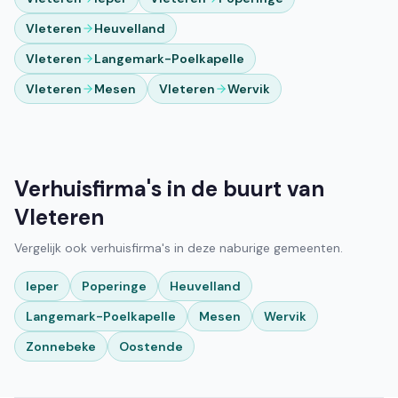
Vleteren
Heuvelland
Vleteren
Langemark-Poelkapelle
Vleteren
Mesen
Vleteren
Wervik
Verhuisfirma's in de buurt van
Vleteren
Vergelijk ook verhuisfirma's in deze naburige gemeenten.
Ieper
Poperinge
Heuvelland
Langemark-Poelkapelle
Mesen
Wervik
Zonnebeke
Oostende