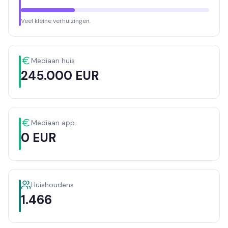
Veel kleine verhuizingen.
Mediaan huis
245.000 EUR
Mediaan app.
0 EUR
Huishoudens
1.466