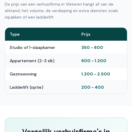
De prijs van een verhuisfirma in Vleteren hangt af van de
afstand, het volume, de verdieping en extra diensten zoals
inpakken of een ladderlift.
Type
Prijs
Studio of 1-slaapkamer
350 - 600
Appartement (2-3 slk)
600 - 1.200
Gezinswoning
1.200 - 2.500
Ladderlift (optie)
200 - 400
Vergelijk verhuisfirma's in