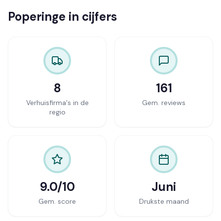
Poperinge in cijfers
8
161
Verhuisfirma's in de
Gem. reviews
regio
9.0/10
Juni
Gem. score
Drukste maand