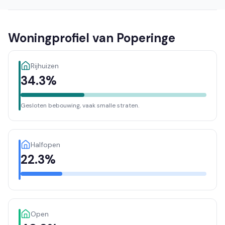
Woningprofiel van Poperinge
Rijhuizen
34.3%
Gesloten bebouwing, vaak smalle straten.
Halfopen
22.3%
Open