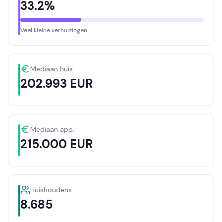
33.2%
Veel kleine verhuizingen.
Mediaan huis
202.993 EUR
Mediaan app.
215.000 EUR
Huishoudens
8.685