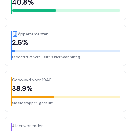
40.8%
Appartementen
2.6%
Ladderlift of verhuislift is hier vaak nuttig.
Gebouwd voor 1946
38.9%
Smalle trappen, geen lift.
Alleenwonenden