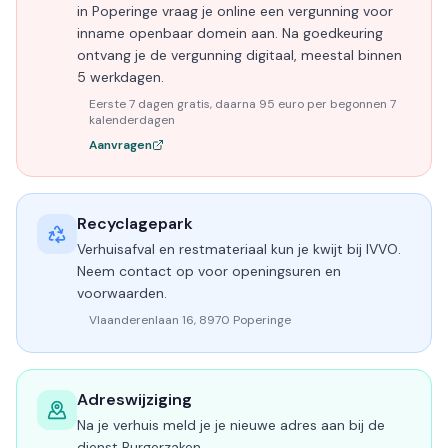
in Poperinge vraag je online een vergunning voor
inname openbaar domein aan. Na goedkeuring
ontvang je de vergunning digitaal, meestal binnen
5 werkdagen.
Eerste 7 dagen gratis, daarna 95 euro per begonnen 7
kalenderdagen
Aanvragen
Recyclagepark
Verhuisafval en restmateriaal kun je kwijt bij IVVO.
Neem contact op voor openingsuren en
voorwaarden.
Vlaanderenlaan 16, 8970 Poperinge
Adreswijziging
Na je verhuis meld je je nieuwe adres aan bij de
dienst Burgerzaken.