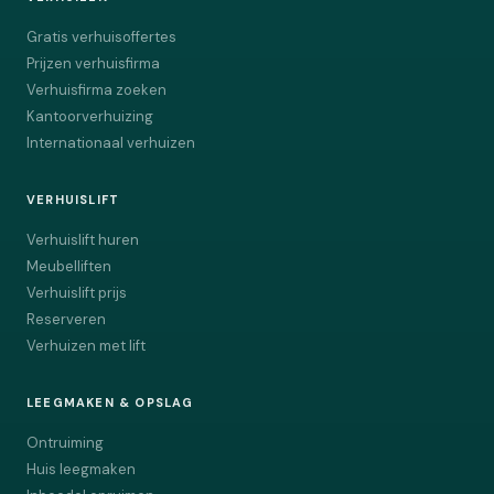
Gratis verhuisoffertes
Prijzen verhuisfirma
Verhuisfirma zoeken
Kantoorverhuizing
Internationaal verhuizen
VERHUISLIFT
Verhuislift huren
Meubelliften
Verhuislift prijs
Reserveren
Verhuizen met lift
LEEGMAKEN & OPSLAG
Ontruiming
Huis leegmaken