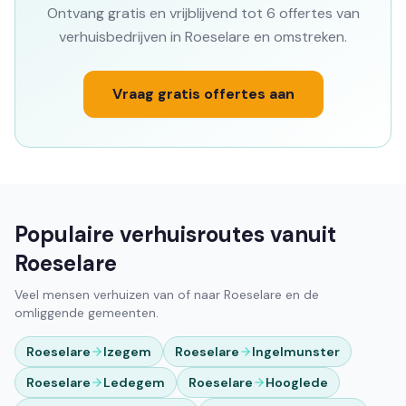
Ontvang gratis en vrijblijvend tot 6 offertes van
verhuisbedrijven in Roeselare en omstreken.
Vraag gratis offertes aan
Populaire verhuisroutes vanuit
Roeselare
Veel mensen verhuizen van of naar Roeselare en de
omliggende gemeenten.
Roeselare
Izegem
Roeselare
Ingelmunster
Roeselare
Ledegem
Roeselare
Hooglede