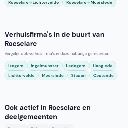
Roeselare
Lichtervelde
Roeselare
Moorslede
Verhuisfirma's in de buurt van
Roeselare
Vergelijk ook verhuisfirma's in deze naburige gemeenten.
Izegem
Ingelmunster
Ledegem
Hooglede
Lichtervelde
Moorslede
Staden
Oostende
Ook actief in Roeselare en
deelgemeenten