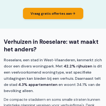
Vraag gratis offertes aan
Verhuizen in Roeselare: wat maakt
het anders?
Roeselare, een stad in West-Vlaanderen, kenmerkt zich
door een divers woningpark. Met
42.2% rijhuizen
is dit
een veelvoorkomend woningtype, wat specifieke
uitdagingen kan bieden bij een verhuis. Daarnaast telt
de stad
4.3% appartementen
en woont 34.1% van de
bevolking alleen.
De compacte stadskern en soms smalle straten kunnen
logistieke planning vereisen voor verhuisfirma's. Denk