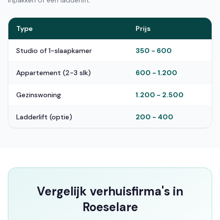
inpakken of een ladderlift.
Type
Prijs
Studio of 1-slaapkamer
350 - 600
Appartement (2-3 slk)
600 - 1.200
Gezinswoning
1.200 - 2.500
Ladderlift (optie)
200 - 400
Vergelijk verhuisfirma's in
Roeselare