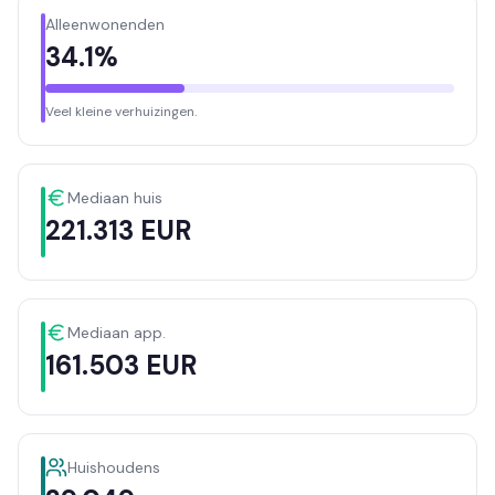
Alleenwonenden
34.1%
Veel kleine verhuizingen.
Mediaan huis
221.313 EUR
Mediaan app.
161.503 EUR
Huishoudens