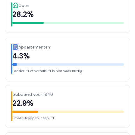
Open
28.2%
Appartementen
4.3%
Ladderlift of verhuislift is hier vaak nuttig.
Gebouwd voor 1946
22.9%
Smalle trappen, geen lift.