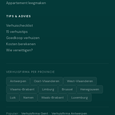
Appartement leegmaken
TIPS & ADVIES
Verhuischecklist
15 verhuistips
Goedkoop verhuizen
Kosten berekenen
Wie verwittigen?
VERHUISFIRMA PER PROVINCIE
Antwerpen
Oost-Vlaanderen
West-Vlaanderen
Vlaams-Brabant
Limburg
Brussel
Henegouwen
Luik
Namen
Waals-Brabant
Luxemburg
Populair:
Verhuisfirma Gent
Verhuisfirma Antwerpen
·