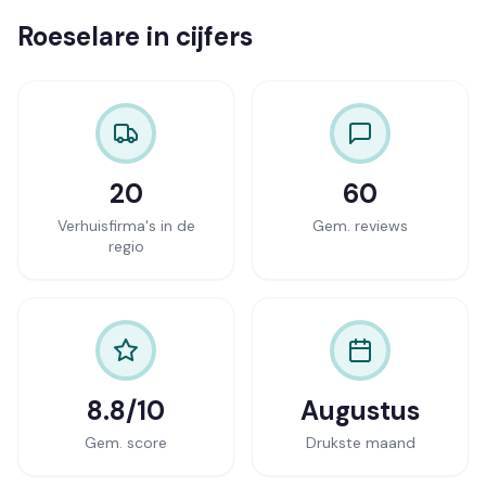
Roeselare in cijfers
20
60
Verhuisfirma's in de
Gem. reviews
regio
8.8/10
Augustus
Gem. score
Drukste maand