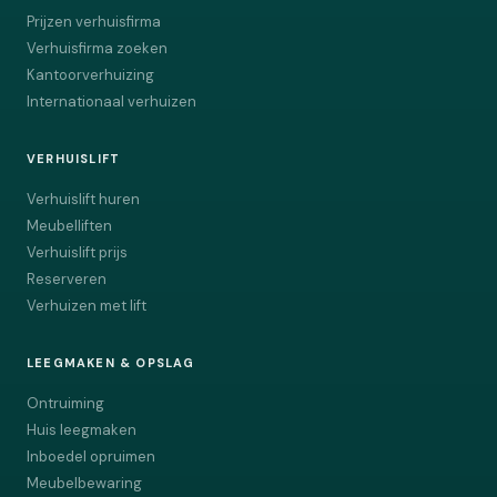
Prijzen verhuisfirma
Verhuisfirma zoeken
Kantoorverhuizing
Internationaal verhuizen
VERHUISLIFT
Verhuislift huren
Meubelliften
Verhuislift prijs
Reserveren
Verhuizen met lift
LEEGMAKEN & OPSLAG
Ontruiming
Huis leegmaken
Inboedel opruimen
Meubelbewaring