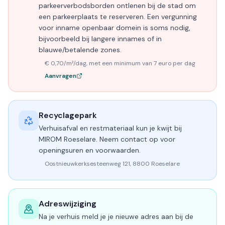
parkeerverbodsborden ontlenen bij de stad om
een parkeerplaats te reserveren. Een vergunning
voor inname openbaar domein is soms nodig,
bijvoorbeeld bij langere innames of in
blauwe/betalende zones.
€ 0,70/m²/dag, met een minimum van 7 euro per dag
Aanvragen
Recyclagepark
Verhuisafval en restmateriaal kun je kwijt bij
MIROM Roeselare. Neem contact op voor
openingsuren en voorwaarden.
Oostnieuwkerksesteenweg 121, 8800 Roeselare
Adreswijziging
Na je verhuis meld je je nieuwe adres aan bij de