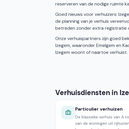
reserveren van de nodige ruimte k
Goed nieuws voor verhuizers: Ize
de planning van je verhuis vereenvo
betreden zonder extra registratie 
Onze verhuispartners zijn goed bek
Izegem, waaronder Emelgem en Kacht
Izegem woont of naartoe verhuist.
Verhuisdiensten in I
Particulier verhuizen
De klassieke verhuis van A t
van de woningen uit rijhuizen