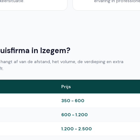
eersituatie.
ervaring in professione
uisfirma in Izegem?
m hangt af van de afstand, het volume, de verdieping en extra
t.
Prijs
350 - 600
600 - 1.200
1.200 - 2.500