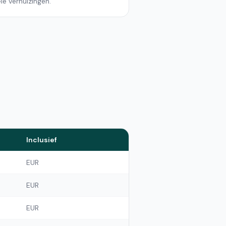
le verhuizingen.
Inclusief
EUR
EUR
EUR