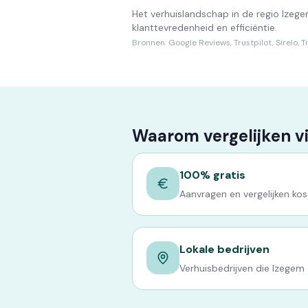
Het verhuislandschap in de regio Izeg
klanttevredenheid en efficiëntie.
Bronnen:
Google Reviews, Trustpilot, Sirelo, T
Waarom vergelijken v
100% gratis
Aanvragen en vergelijken kost
Lokale bedrijven
Verhuisbedrijven die Izegem 