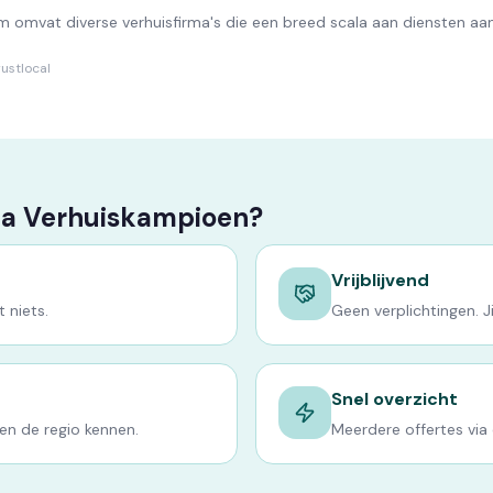
em omvat diverse verhuisfirma's die een breed scala aan diensten a
rustlocal
ia Verhuiskampioen?
Vrijblijvend
 niets.
Geen verplichtingen. Jij
Snel overzicht
en de regio kennen.
Meerdere offertes via