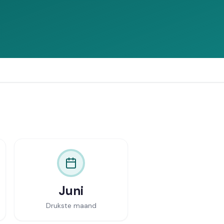
Vergelijk offertes
Juni
Drukste maand