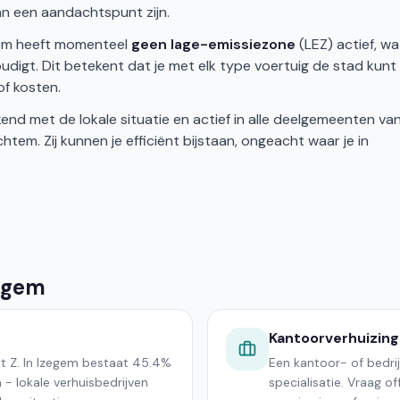
an een aandachtspunt zijn.
gem heeft momenteel
geen lage-emissiezone
(LEZ) actief, wa
udigt. Dit betekent dat je met elk type voertuig de stad kunt
of kosten.
end met de lokale situatie en actief in alle deelgemeenten va
em. Zij kunnen je efficiënt bijstaan, ongeacht waar je in
zegem
Kantoorverhuizing
ot Z. In Izegem bestaat 45.4%
Een kantoor- of bedri
 - lokale verhuisbedrijven
specialisatie. Vraag o