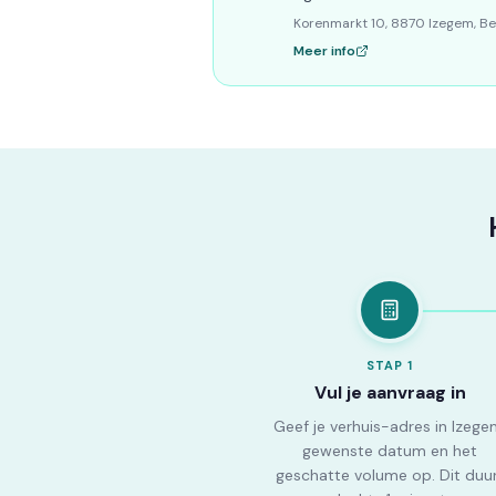
Korenmarkt 10, 8870 Izegem, Be
Meer info
STAP
1
Vul je aanvraag in
Geef je verhuis-adres in Izege
gewenste datum en het
geschatte volume op. Dit duu