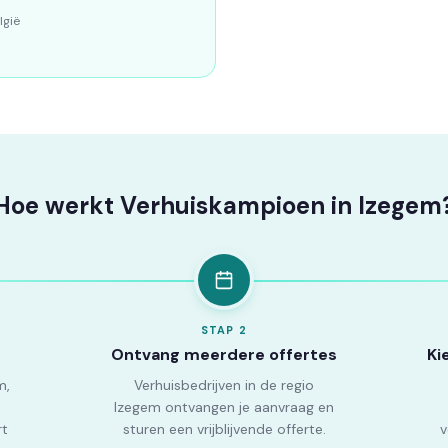
lgië
Hoe werkt Verhuiskampioen in Izegem
STAP
2
Ontvang meerdere offertes
Ki
m,
Verhuisbedrijven in de regio
Izegem ontvangen je aanvraag en
rt
sturen een vrijblijvende offerte.
v