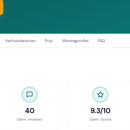
Verhuisdiensten
Prijs
Woningprofiel
FAQ
40
9.3/10
Gem. reviews
Gem. score