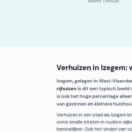
slechts 1 minuut.
Verhuizen in Izegem:
Izegem, gelegen in West-Vlaander
rijhuizen
is dit een typisch beeld
is ook het hoge percentage allee
van gezinnen en kleinere huishou
Verhuizen in een stad als Izegem b
soms smalle straten in oudere wij
bemoeilijken. Ook het vinden van 