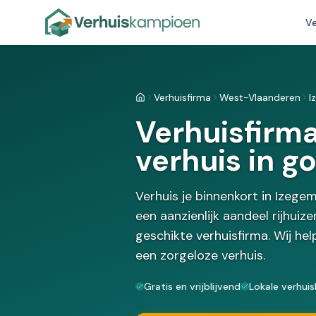
Ve
Verhuisfirma
West-Vlaanderen
I
Home
Verhuisfirma
verhuis in 
Verhuis je binnenkort in Izeg
een aanzienlijk aandeel rijhuiz
geschikte verhuisfirma. Wij hel
een zorgeloze verhuis.
Gratis en vrijblijvend
Lokale verhuis