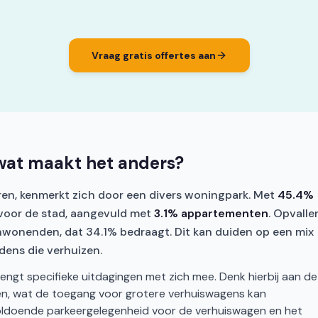
Vraag gratis offertes aan
 wat maakt het anders?
en, kenmerkt zich door een divers woningpark. Met
45.4%
 voor de stad, aangevuld met
3.1% appartementen
. Opvalle
nwonenden, dat 34.1% bedraagt. Dit kan duiden op een mix
dens die verhuizen.
rengt specifieke uitdagingen met zich mee. Denk hierbij aan de
ken, wat de toegang voor grotere verhuiswagens kan
voldoende parkeergelegenheid voor de verhuiswagen en het