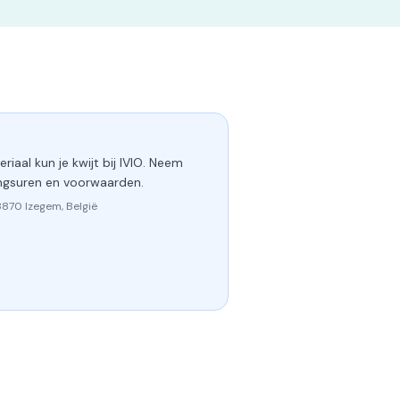
riaal kun je kwijt bij IVIO. Neem
ngsuren en voorwaarden.
8870 Izegem, België