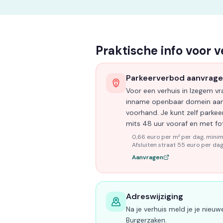
Praktische info voor 
Parkeerverbod aanvrag
Voor een verhuis in Izegem vr
inname openbaar domein aan
voorhand. Je kunt zelf parke
mits 48 uur vooraf en met fot
0,66 euro per m² per dag, minim
Afsluiten straat 55 euro per dag
Aanvragen
Adreswijziging
Na je verhuis meld je je nieuw
Burgerzaken.