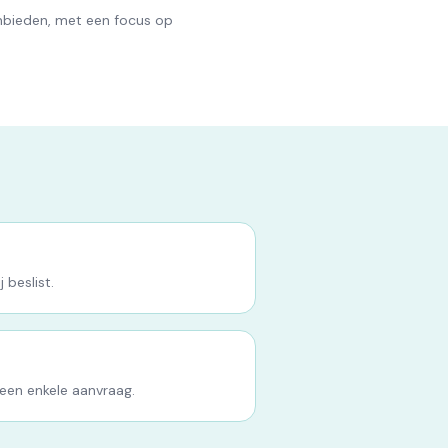
anbieden, met een focus op
 beslist.
 een enkele aanvraag.