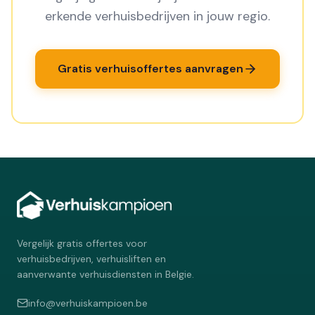
erkende verhuisbedrijven in jouw regio.
Gratis verhuisoffertes aanvragen
Vergelijk gratis offertes voor
verhuisbedrijven, verhuisliften en
aanverwante verhuisdiensten in Belgie.
info@verhuiskampioen.be