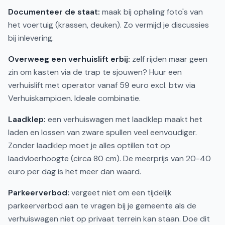
Documenteer de staat:
maak bij ophaling foto's van
het voertuig (krassen, deuken). Zo vermijd je discussies
bij inlevering.
Overweeg een verhuislift erbij:
zelf rijden maar geen
zin om kasten via de trap te sjouwen? Huur een
verhuislift met operator vanaf 59 euro excl. btw via
Verhuiskampioen. Ideale combinatie.
Laadklep:
een verhuiswagen met laadklep maakt het
laden en lossen van zware spullen veel eenvoudiger.
Zonder laadklep moet je alles optillen tot op
laadvloerhoogte (circa 80 cm). De meerprijs van 20-40
euro per dag is het meer dan waard.
Parkeerverbod:
vergeet niet om een tijdelijk
parkeerverbod aan te vragen bij je gemeente als de
verhuiswagen niet op privaat terrein kan staan. Doe dit