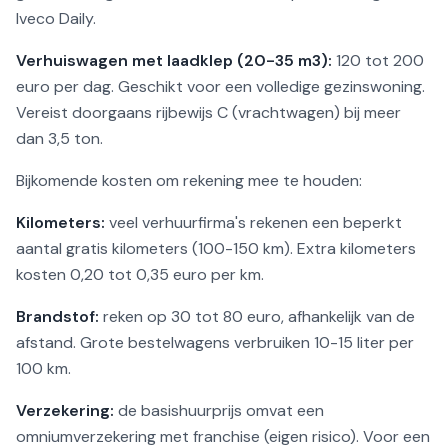
Iveco Daily.
Verhuiswagen met laadklep (20-35 m3):
120 tot 200
euro per dag. Geschikt voor een volledige gezinswoning.
Vereist doorgaans rijbewijs C (vrachtwagen) bij meer
dan 3,5 ton.
Bijkomende kosten om rekening mee te houden:
Kilometers:
veel verhuurfirma's rekenen een beperkt
aantal gratis kilometers (100-150 km). Extra kilometers
kosten 0,20 tot 0,35 euro per km.
Brandstof:
reken op 30 tot 80 euro, afhankelijk van de
afstand. Grote bestelwagens verbruiken 10-15 liter per
100 km.
Verzekering:
de basishuurprijs omvat een
omniumverzekering met franchise (eigen risico). Voor een