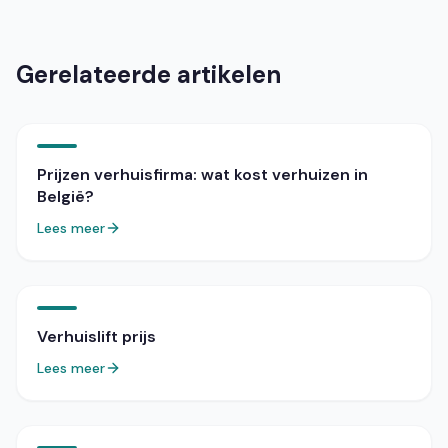
beleid. Breng het voertuig terug met dezelfde
hoeveelheid brandstof.
Gerelateerde artikelen
Prijzen verhuisfirma: wat kost verhuizen in
België?
Lees meer
Verhuislift prijs
Lees meer