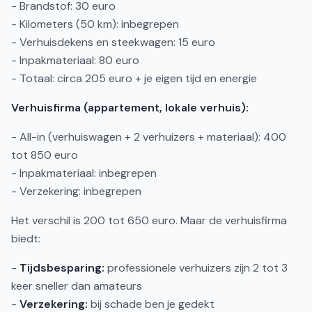
- Brandstof: 30 euro
- Kilometers (50 km): inbegrepen
- Verhuisdekens en steekwagen: 15 euro
- Inpakmateriaal: 80 euro
- Totaal: circa 205 euro + je eigen tijd en energie
Verhuisfirma (appartement, lokale verhuis):
- All-in (verhuiswagen + 2 verhuizers + materiaal): 400
tot 850 euro
- Inpakmateriaal: inbegrepen
- Verzekering: inbegrepen
Het verschil is 200 tot 650 euro. Maar de verhuisfirma
biedt:
-
Tijdsbesparing:
professionele verhuizers zijn 2 tot 3
keer sneller dan amateurs
-
Verzekering:
bij schade ben je gedekt