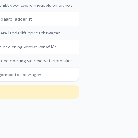
hikt voor zware meubels en piano's
daard ladderlift
ere ladderlift op vrachtwagen
a bediening vereist vanaf 13e
online boeking via reservatieformulier
 gemeente aanvragen