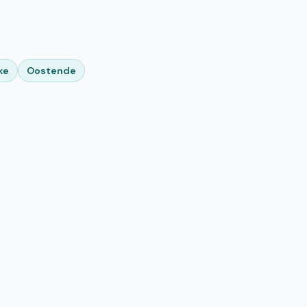
ke
Oostende