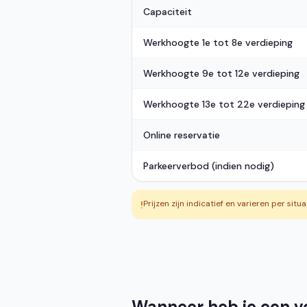
Capaciteit
Werkhoogte 1e tot 8e verdieping
Werkhoogte 9e tot 12e verdieping
Werkhoogte 13e tot 22e verdieping
Online reservatie
Parkeerverbod (indien nodig)
Prijzen zijn indicatief en varieren per situ
!
Wanneer heb je een ve