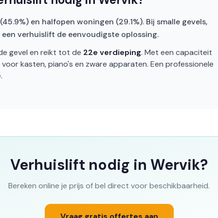
 (45.9%) en halfopen woningen (29.1%). Bij smalle gevels,
s een verhuislift de eenvoudigste oplossing.
de gevel en reikt tot de
22e verdieping
. Met een capaciteit
t voor kasten, piano's en zware apparaten. Een professionele
.
Verhuislift nodig in Wervik?
Bereken online je prijs of bel direct voor beschikbaarheid.
Vraag gratis offertes aan