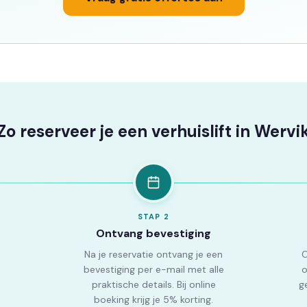
Zo reserveer je een verhuislift in Wervi
STAP
2
Ontvang bevestiging
Na je reservatie ontvang je een
O
bevestiging per e-mail met alle
o
praktische details. Bij online
ge
boeking krijg je 5% korting.