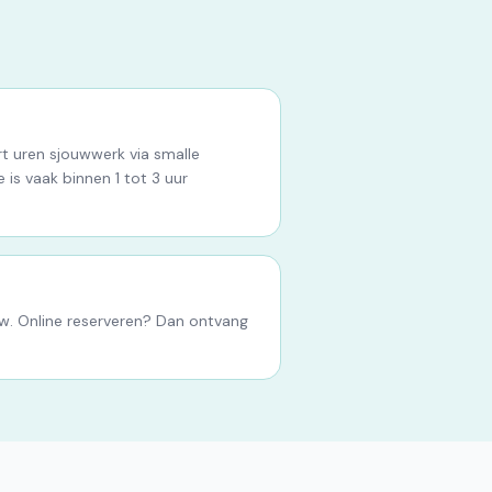
rt uren sjouwwerk via smalle
 is vaak binnen 1 tot 3 uur
tw. Online reserveren? Dan ontvang