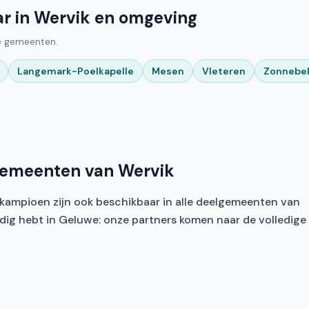
ar in Wervik en omgeving
ge gemeenten.
Langemark-Poelkapelle
Mesen
Vleteren
Zonnebe
lgemeenten van Wervik
iskampioen zijn ook beschikbaar in alle deelgemeenten van
nodig hebt in Geluwe: onze partners komen naar de volledige