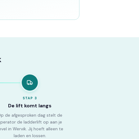
k
STAP
3
De lift komt langs
p de afgesproken dag stelt de
perator de ladderlift op aan je
vel in Wervik. Jij hoeft alleen te
laden en lossen.