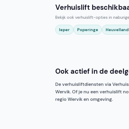
Verhuislift beschikba
Bekijk ook verhuislift-opties in naburi
Ieper
Poperinge
Heuvelland
Ook actief in de dee
De verhuisliftdiensten via Verhu
Wervik. Of je nu een verhuislift 
regio Wervik en omgeving.