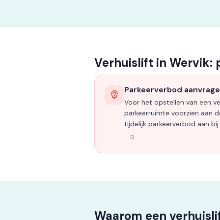
Verhuislift in Wervik:
Parkeerverbod aanvrag
Voor het opstellen van een ver
parkeerruimte voorzien aan de
tijdelijk parkeerverbod aan b
0
Waarom een verhuislif