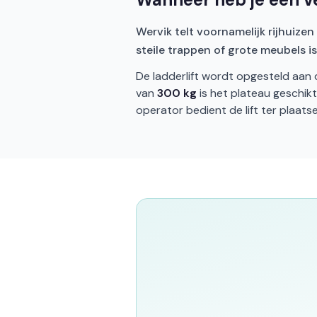
Wervik telt voornamelijk rijhuizen
steile trappen of grote meubels i
De ladderlift wordt opgesteld aan 
van
300 kg
is het plateau geschik
operator bedient de lift ter plaatse