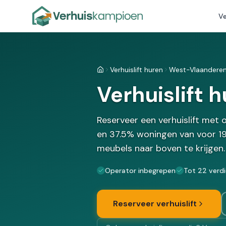
Ve
Verhuislift huren
West-Vlaandere
Home
Verhuislift 
Reserveer een verhuislift met
en 37.5% woningen van voor 194
meubels naar boven te krijgen.
Operator inbegrepen
Tot 22 verd
Reserveer verhuislift