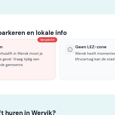
 parkeren en lokale info
Verplicht
en
Geen LEZ-zone
huislift in Wervik moet je
Wervik heeft momentee
 gevel. Vraag tijdig een
liftvoertuig kan de stad
ij de gemeente.
t huren in Wervik?