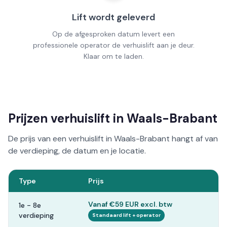
Lift wordt geleverd
Op de afgesproken datum levert een
professionele operator de verhuislift aan je deur.
Klaar om te laden.
Prijzen verhuislift in Waals-Brabant
De prijs van een verhuislift in Waals-Brabant hangt af van
de verdieping, de datum en je locatie.
Type
Prijs
Vanaf €59 EUR excl. btw
1e - 8e
verdieping
Standaard lift + operator