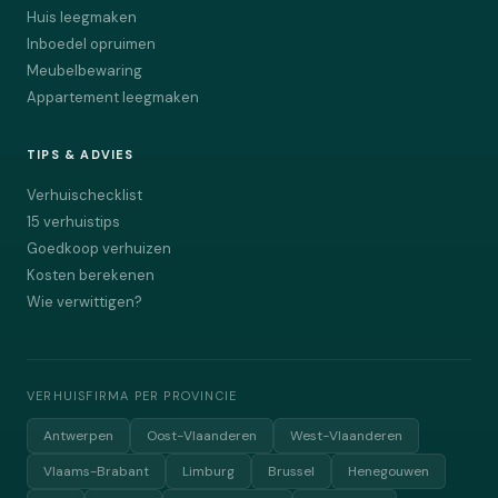
Huis leegmaken
Inboedel opruimen
Meubelbewaring
Appartement leegmaken
TIPS & ADVIES
Verhuischecklist
15 verhuistips
Goedkoop verhuizen
Kosten berekenen
Wie verwittigen?
VERHUISFIRMA PER PROVINCIE
Antwerpen
Oost-Vlaanderen
West-Vlaanderen
Vlaams-Brabant
Limburg
Brussel
Henegouwen