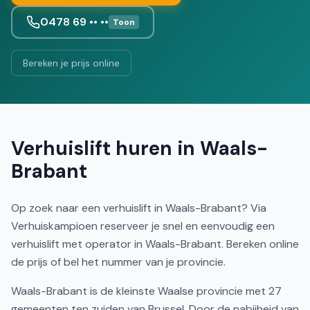
0478 69 •• ••
Toon
Bereken je prijs online
Verhuislift huren in Waals-
Brabant
Op zoek naar een verhuislift in Waals-Brabant? Via
Verhuiskampioen reserveer je snel en eenvoudig een
verhuislift met operator in Waals-Brabant. Bereken online
de prijs of bel het nummer van je provincie.
Waals-Brabant is de kleinste Waalse provincie met 27
gemeenten ten zuiden van Brussel. Door de nabijheid van