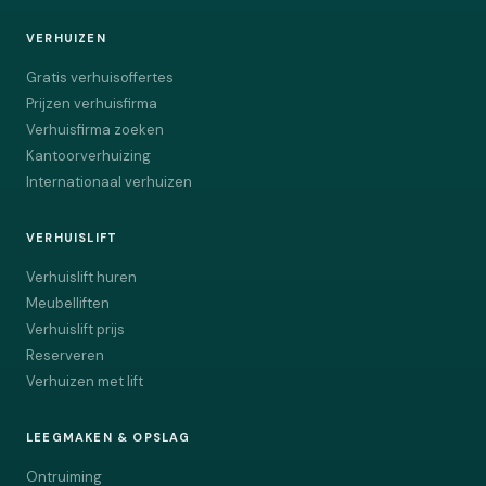
VERHUIZEN
Gratis verhuisoffertes
Prijzen verhuisfirma
Verhuisfirma zoeken
Kantoorverhuizing
Internationaal verhuizen
VERHUISLIFT
Verhuislift huren
Meubelliften
Verhuislift prijs
Reserveren
Verhuizen met lift
LEEGMAKEN & OPSLAG
Ontruiming