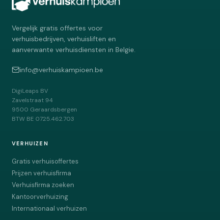
Vergelijk gratis offertes voor
verhuisbedrijven, verhuisliften en
aanverwante verhuisdiensten in Belgie.
info@verhuiskampioen.be
DigiLeaps BV
Zavelstraat 94
9500
Geraardsbergen
BTW
BE 0725.462.703
VERHUIZEN
Gratis verhuisoffertes
Prijzen verhuisfirma
Verhuisfirma zoeken
Kantoorverhuizing
Internationaal verhuizen