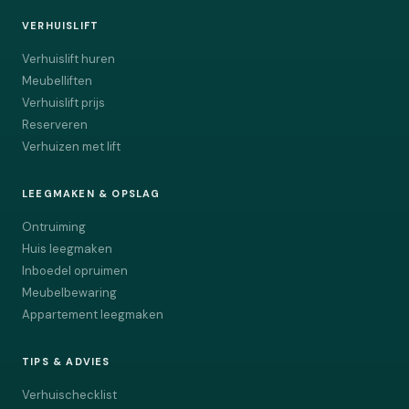
VERHUISLIFT
Verhuislift huren
Meubelliften
Verhuislift prijs
Reserveren
Verhuizen met lift
LEEGMAKEN & OPSLAG
Ontruiming
Huis leegmaken
Inboedel opruimen
Meubelbewaring
Appartement leegmaken
TIPS & ADVIES
Verhuischecklist