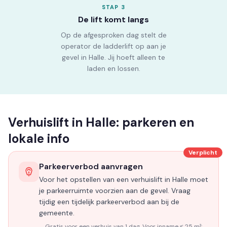
STAP
3
De lift komt langs
Op de afgesproken dag stelt de
operator de ladderlift op aan je
gevel in Halle. Jij hoeft alleen te
laden en lossen.
Verhuislift in Halle: parkeren en
lokale info
Verplicht
Parkeerverbod aanvragen
Voor het opstellen van een verhuislift in Halle moet
je parkeerruimte voorzien aan de gevel. Vraag
tijdig een tijdelijk parkeerverbod aan bij de
gemeente.
Gratis voor een verhuis van 1 dag. Voor inname ≤ 25 m²: