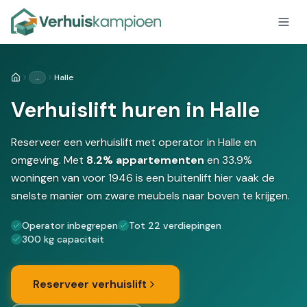
…
Halle
Home
Verhuislift huren in Halle
Reserveer een verhuislift met operator in Halle en
omgeving. Met
8.2% appartementen
en 33.9%
woningen van voor 1946 is een buitenlift hier vaak de
snelste manier om zware meubels naar boven te krijgen.
Operator inbegrepen
Tot 22 verdiepingen
300 kg capaciteit
Reserveer verhuislift