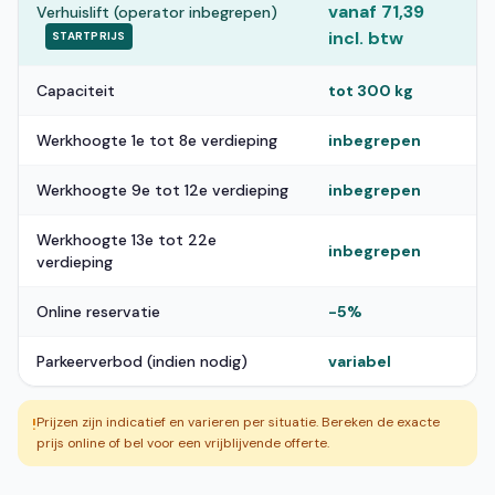
vanaf 71,39
Verhuislift (operator inbegrepen)
incl. btw
STARTPRIJS
Capaciteit
tot 300 kg
Werkhoogte 1e tot 8e verdieping
inbegrepen
Werkhoogte 9e tot 12e verdieping
inbegrepen
Werkhoogte 13e tot 22e
inbegrepen
verdieping
Online reservatie
-5%
Parkeerverbod (indien nodig)
variabel
Prijzen zijn indicatief en varieren per situatie. Bereken de exacte
!
prijs online of bel voor een vrijblijvende offerte.