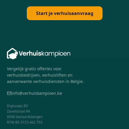
Start je verhuisaanvraag
Vergelijk gratis offertes voor
verhuisbedrijven, verhuisliften en
aanverwante verhuisdiensten in Belgie.
info@verhuiskampioen.be
DigiLeaps BV
Zavelstraat 94
9500
Geraardsbergen
BTW
BE 0725.462.703