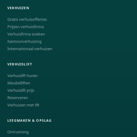
VERHUIZEN
Gratis verhuisoffertes
Prijzen verhuisfirma
Verhuisfirma zoeken
Kantoorverhuizing
Internationaal verhuizen
VERHUISLIFT
Verhuislift huren
Meubelliften
Verhuislift prijs
Reserveren
Verhuizen met lift
LEEGMAKEN & OPSLAG
Ontruiming