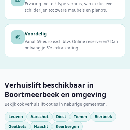
Ervaring met elk type verhuis, van exclusieve
schilderijen tot zware meubels en piano's.
Voordelig
Vanaf 59 euro excl. btw. Online reserveren? Dan
ontvang je 5% extra korting.
Verhuislift beschikbaar in
Boortmeerbeek en omgeving
Bekijk ook verhuislift-opties in naburige gemeenten.
Leuven
Aarschot
Diest
Tienen
Bierbeek
Geetbets
Haacht
Keerbergen