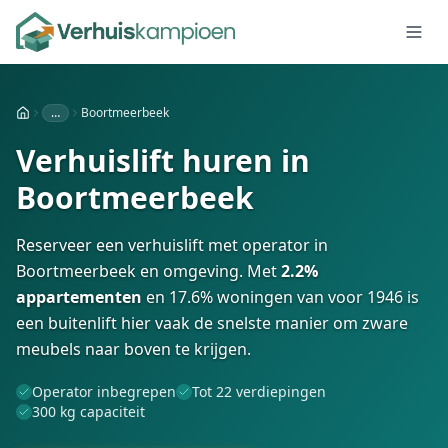
…
Boortmeerbeek
Home
Verhuislift huren in
Boortmeerbeek
Reserveer een verhuislift met operator in
Boortmeerbeek en omgeving. Met
2.2%
appartementen
en 17.6% woningen van voor 1946 is
een buitenlift hier vaak de snelste manier om zware
meubels naar boven te krijgen.
Operator inbegrepen
Tot 22 verdiepingen
300 kg capaciteit