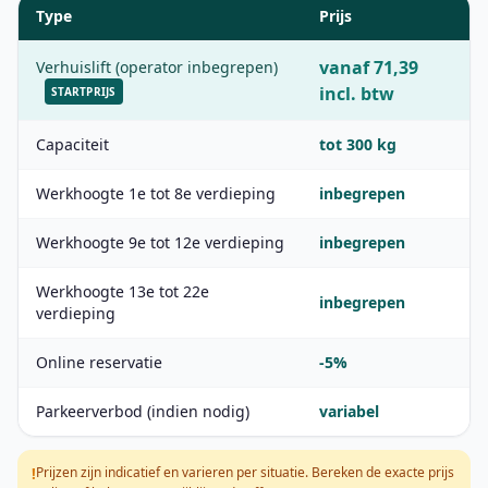
Type
Prijs
vanaf 71,39
Verhuislift (operator inbegrepen)
incl. btw
STARTPRIJS
Capaciteit
tot 300 kg
Werkhoogte 1e tot 8e verdieping
inbegrepen
Werkhoogte 9e tot 12e verdieping
inbegrepen
Werkhoogte 13e tot 22e
inbegrepen
verdieping
Online reservatie
-5%
Parkeerverbod (indien nodig)
variabel
Prijzen zijn indicatief en varieren per situatie. Bereken de exacte prijs
!