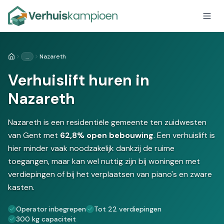
…
Nazareth
Home
Verhuislift huren in
Nazareth
Nazareth is een residentiële gemeente ten zuidwesten
van Gent met
62,8% open bebouwing
. Een verhuislift is
hier minder vaak noodzakelijk dankzij de ruime
toegangen, maar kan wel nuttig zijn bij woningen met
verdiepingen of bij het verplaatsen van piano's en zware
kasten.
Operator inbegrepen
Tot 22 verdiepingen
300 kg capaciteit