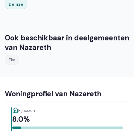
Deinze
Ook beschikbaar in deelgemeenten
van Nazareth
Eke
Woningprofiel van Nazareth
Rijhuizen
8.0%