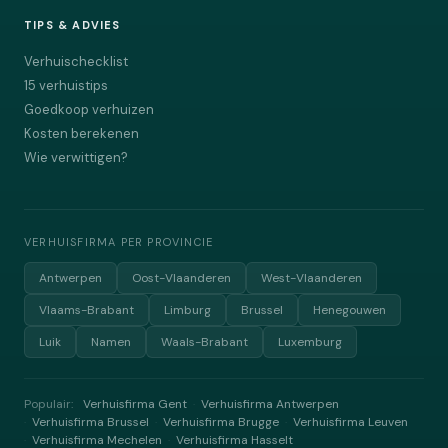
TIPS & ADVIES
Verhuischecklist
15 verhuistips
Goedkoop verhuizen
Kosten berekenen
Wie verwittigen?
VERHUISFIRMA PER PROVINCIE
Antwerpen
Oost-Vlaanderen
West-Vlaanderen
Vlaams-Brabant
Limburg
Brussel
Henegouwen
Luik
Namen
Waals-Brabant
Luxemburg
Populair:
Verhuisfirma Gent
Verhuisfirma Antwerpen
·
Verhuisfirma Brussel
Verhuisfirma Brugge
Verhuisfirma Leuven
·
·
·
Verhuisfirma Mechelen
Verhuisfirma Hasselt
·
·