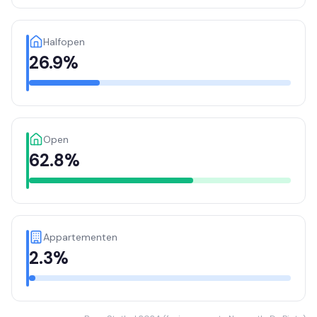
Halfopen
26.9%
Open
62.8%
Appartementen
2.3%