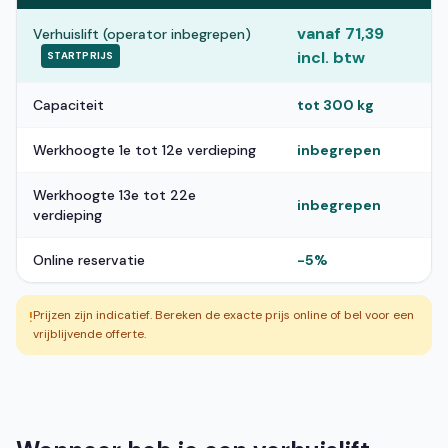
vanaf 71,39
Verhuislift (operator inbegrepen)
incl. btw
STARTPRIJS
Capaciteit
tot 300 kg
Werkhoogte 1e tot 12e verdieping
inbegrepen
Werkhoogte 13e tot 22e
inbegrepen
verdieping
Online reservatie
-5%
Prijzen zijn indicatief. Bereken de exacte prijs online of bel voor een
!
vrijblijvende offerte.