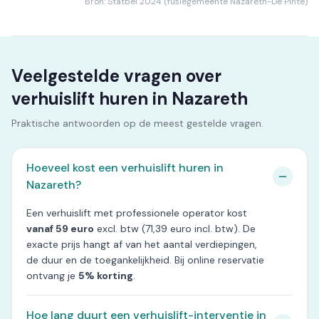
Bron: Statbel 2024 (fusiegemeente Nazareth-De Pinte)
Veelgestelde vragen over
verhuislift huren in Nazareth
Praktische antwoorden op de meest gestelde vragen.
Hoeveel kost een verhuislift huren in
Nazareth?
Een verhuislift met professionele operator kost
vanaf 59 euro
excl. btw (71,39 euro incl. btw). De
exacte prijs hangt af van het aantal verdiepingen,
de duur en de toegankelijkheid. Bij online reservatie
ontvang je
5% korting
.
Hoe lang duurt een verhuislift-interventie in