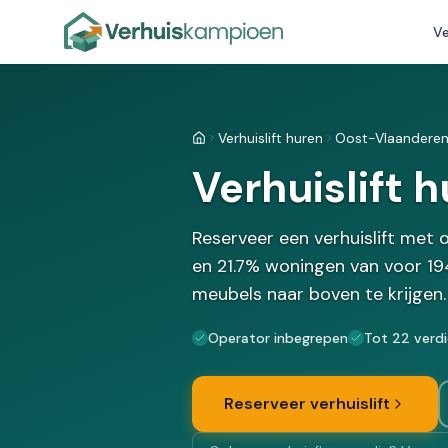
Ve
Verhuislift huren
Oost-Vlaandere
Home
Verhuislift 
Reserveer een verhuislift met
en 21.7% woningen van voor 194
meubels naar boven te krijgen.
Operator inbegrepen
Tot 22 verd
Reserveer verhuislift