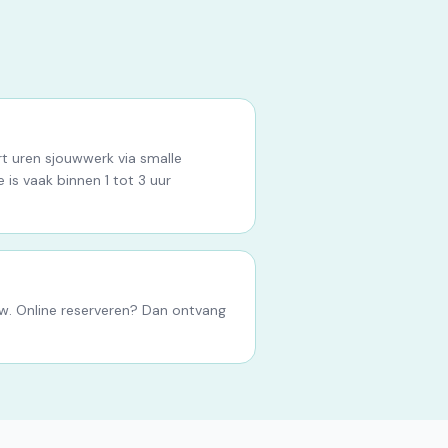
rt uren sjouwwerk via smalle
 is vaak binnen 1 tot 3 uur
tw. Online reserveren? Dan ontvang