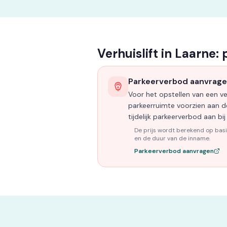
Verhuislift in Laarne:
Parkeerverbod aanvrag
Voor het opstellen van een ver
parkeerruimte voorzien aan de
tijdelijk parkeerverbod aan b
De prijs wordt berekend op bas
en de duur van de inname.
Parkeerverbod aanvragen