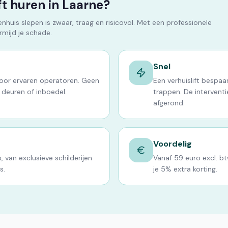
t huren in Laarne?
huis slepen is zwaar, traag en risicovol. Met een professionele
ermijd je schade.
Snel
door ervaren operatoren. Geen
Een verhuislift bespaa
 deuren of inboedel.
trappen. De interventie
afgerond.
Voordelig
, van exclusieve schilderijen
Vanaf 59 euro excl. b
s.
je 5% extra korting.