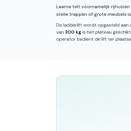
Laarne telt voornamelijk rijhuizen
steile trappen of grote meubels i
De ladderlift wordt opgesteld aan 
van
300 kg
is het plateau geschik
operator bedient de lift ter plaatse