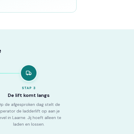
e
STAP
3
De lift komt langs
p de afgesproken dag stelt de
perator de ladderlift op aan je
vel in Laarne. Jij hoeft alleen te
laden en lossen.