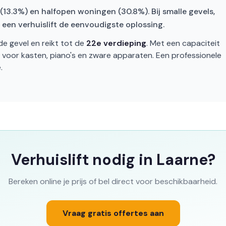
 (13.3%) en halfopen woningen (30.8%). Bij smalle gevels,
s een verhuislift de eenvoudigste oplossing.
de gevel en reikt tot de
22e verdieping
. Met een capaciteit
t voor kasten, piano's en zware apparaten. Een professionele
.
Verhuislift nodig in Laarne?
Bereken online je prijs of bel direct voor beschikbaarheid.
Vraag gratis offertes aan