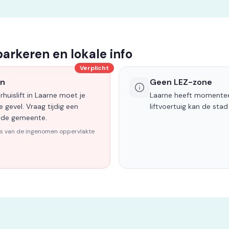
 parkeren en lokale info
Verplicht
en
Geen LEZ-zone
huislift in Laarne moet je
Laarne heeft momentee
 gevel. Vraag tijdig een
liftvoertuig kan de stad
ij de gemeente.
is van de ingenomen oppervlakte