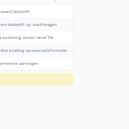
daard ladderlift
ere ladderlift op vrachtwagen
a bediening vereist vanaf 13e
online boeking via reservatieformulier
 gemeente aanvragen