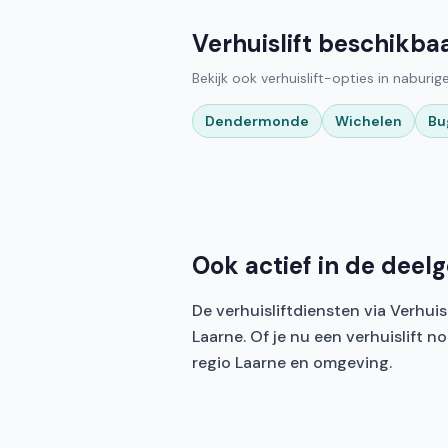
Verhuislift beschikba
Bekijk ook verhuislift-opties in naburi
Dendermonde
Wichelen
Bu
Ook actief in de dee
De verhuisliftdiensten via Verhu
Laarne. Of je nu een verhuislift n
regio Laarne en omgeving.