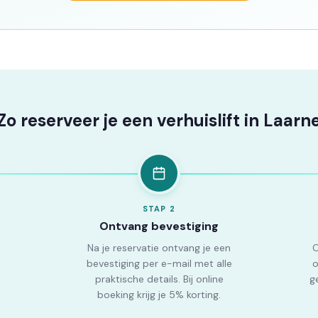
Zo reserveer je een verhuislift in Laarn
STAP
2
Ontvang bevestiging
Na je reservatie ontvang je een
O
bevestiging per e-mail met alle
o
praktische details. Bij online
ge
boeking krijg je 5% korting.