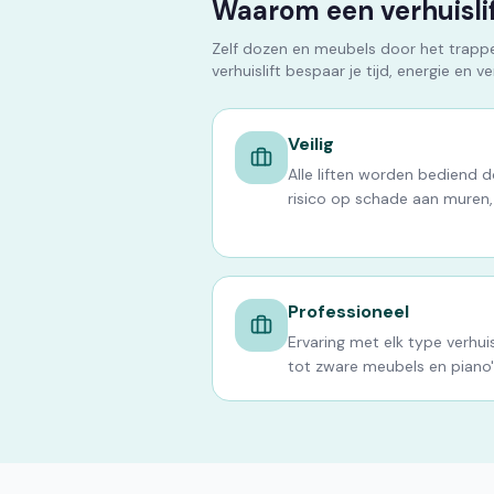
Waarom een verhuislif
Zelf dozen en meubels door het trappen
verhuislift bespaar je tijd, energie en v
Veilig
Alle liften worden bediend 
risico op schade aan muren,
Professioneel
Ervaring met elk type verhuis
tot zware meubels en piano'