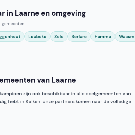
ar in Laarne en omgeving
ge gemeenten.
ggenhout
Lebbeke
Zele
Berlare
Hamme
Waasm
lgemeenten van Laarne
iskampioen zijn ook beschikbaar in alle deelgemeenten van
odig hebt in Kalken: onze partners komen naar de volledige