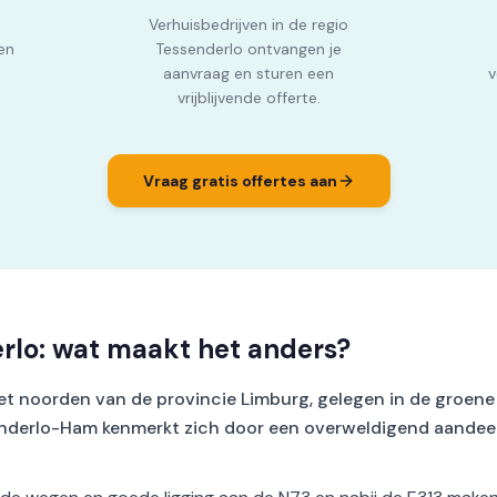
Verhuisbedrijven in de regio
en
Tessenderlo ontvangen je
t
aanvraag en sturen een
v
vrijblijvende offerte.
Vraag gratis offertes aan
rlo: wat maakt het anders?
et noorden van de provincie Limburg, gelegen in de groene
nderlo-Ham kenmerkt zich door een overweldigend aandee