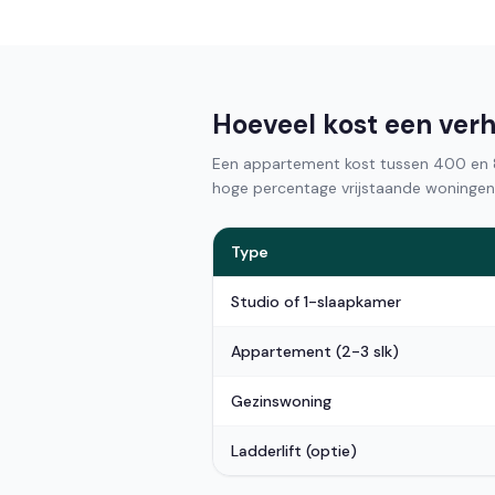
Hoeveel kost een verh
Een appartement kost tussen 400 en 8
hoge percentage vrijstaande woningen 
Type
Studio of 1-slaapkamer
Appartement (2-3 slk)
Gezinswoning
Ladderlift (optie)