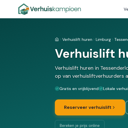
Ve
Verhuislift huren
Limburg
Tessen
Home
Verhuislift 
Verhuislift huren in Tessenderl
op van verhuisliftverhuurders 
Gratis en vrijblijvend
Lokale verhu
Reserveer verhuislift
Bereken je prijs online