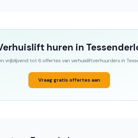
Verhuislift huren in Tessenderl
en vrijblijvend tot 6 offertes van verhuisliftverhuurders in Tess
Vraag gratis offertes aan