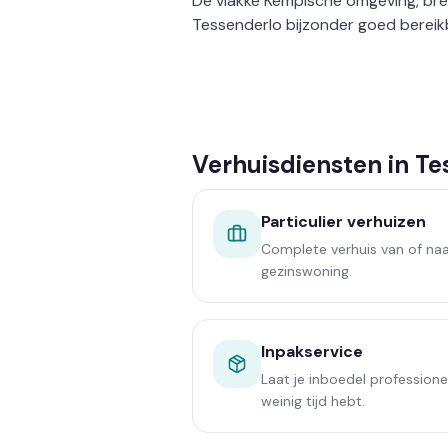
De vlakke Kempische omgeving, bre
Tessenderlo bijzonder goed bereik
Verhuisdiensten in Te
Particulier verhuizen
Complete verhuis van of naa
gezinswoning.
Inpakservice
Laat je inboedel professionee
weinig tijd hebt.