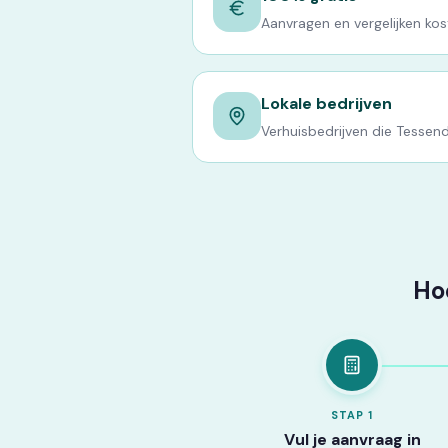
Aanvragen en vergelijken kost
Lokale bedrijven
Verhuisbedrijven die Tessend
Ho
STAP
1
Vul je aanvraag in