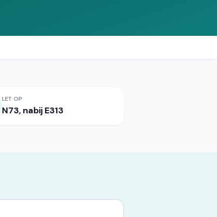
Vergelijk offertes
LET OP
N73, nabij E313