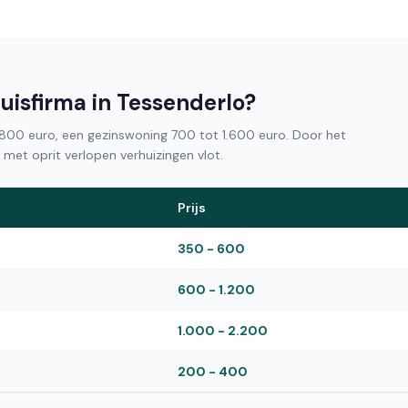
uisfirma in Tessenderlo?
00 euro, een gezinswoning 700 tot 1.600 euro. Door het
met oprit verlopen verhuizingen vlot.
Prijs
350 - 600
600 - 1.200
1.000 - 2.200
200 - 400