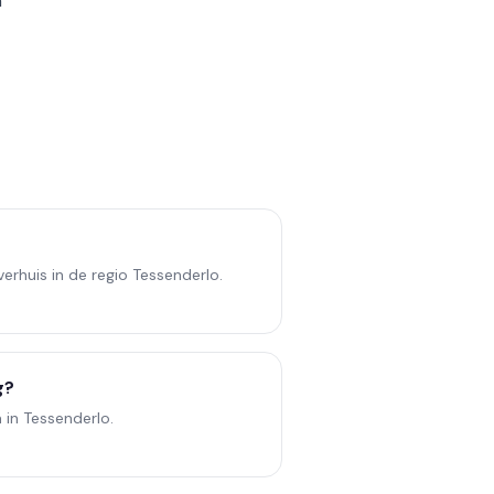
n
erhuis in de regio Tessenderlo.
g?
a in Tessenderlo.