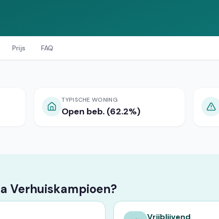
Prijs
FAQ
TYPISCHE WONING
Open beb. (62.2%)
ia Verhuiskampioen?
Vrijblijvend