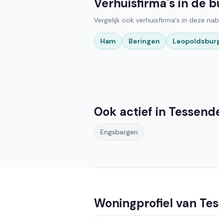
Verhuisfirma's in de 
Vergelijk ook verhuisfirma's in deze n
Ham
Beringen
Leopoldsbur
Ook actief in Tessen
Engsbergen
Woningprofiel van Te