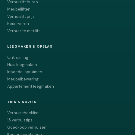
Verhuislift huren
Meubelliften
Verhuislift prijs
Reserveren
Verhuizen met lift
LEEGMAKEN & OPSLAG
Ontruiming
Huis leegmaken
Inboedel opruimen
Meubelbewaring
Appartement leegmaken
TIPS & ADVIES
Verhuischecklist
15 verhuistips
Goedkoop verhuizen
Kosten berekenen