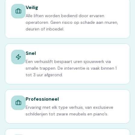
Veilig
Alle liften worden bediend door ervaren
operatoren. Geen risico op schade aan muren,
deuren of inboedel.
Snel
Een verhuislift bespaart uren sjouwwerk via
smalle trappen. De interventie is vaak binnen 1
tot 3 uur afgerond.
Professioneel
Ervaring met elk type verhuis, van exclusieve
schilderijen tot zware meubels en piano's.