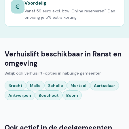
Voordelig
Vanaf 59 euro excl. btw. Online reserveren? Dan
ontvang je 5% extra korting.
Verhuislift beschikbaar in Ranst en
omgeving
Bekijk ook verhuislift-opties in naburige gemeenten.
Brecht
Malle
Schelle
Mortsel
Aartselaar
Antwerpen
Boechout
Boom
Ook actief in de deelgemeenten