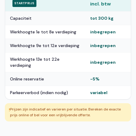
incl. btw
STARTPRIJS
Capaciteit
tot 300 kg
Werkhoogte 1e tot 8e verdieping
inbegrepen
Werkhoogte 9e tot 12e verdieping
inbegrepen
Werkhoogte 13e tot 22e
inbegrepen
verdieping
Online reservatie
-5%
Parkeerverbod (indien nodig)
variabel
Prijzen zijn indicatief en varieren per situatie. Bereken de exacte
!
prijs online of bel voor een vrijblijvende offerte.