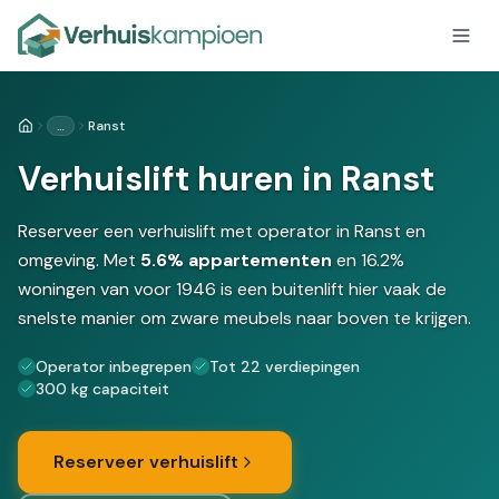
…
Ranst
Home
Verhuislift huren in Ranst
Reserveer een verhuislift met operator in Ranst en
omgeving. Met
5.6% appartementen
en 16.2%
woningen van voor 1946 is een buitenlift hier vaak de
snelste manier om zware meubels naar boven te krijgen.
Operator inbegrepen
Tot 22 verdiepingen
300 kg capaciteit
Reserveer verhuislift