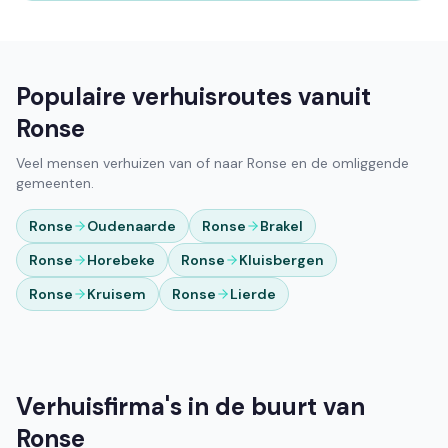
Populaire verhuisroutes vanuit
Ronse
Veel mensen verhuizen van of naar Ronse en de omliggende
gemeenten.
Ronse
Oudenaarde
Ronse
Brakel
Ronse
Horebeke
Ronse
Kluisbergen
Ronse
Kruisem
Ronse
Lierde
Verhuisfirma's in de buurt van
Ronse