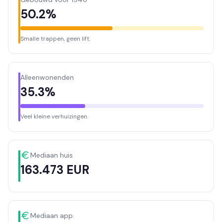
50.2%
Smalle trappen, geen lift.
Alleenwonenden
35.3%
Veel kleine verhuizingen.
Mediaan huis
163.473 EUR
Mediaan app.