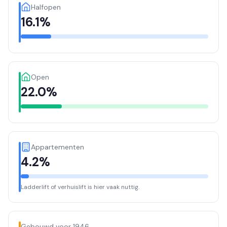
Halfopen
16.1%
Open
22.0%
Appartementen
4.2%
Ladderlift of verhuislift is hier vaak nuttig.
Gebouwd voor 1946