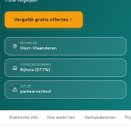
Snel vergelijken
Vergelijk gratis offertes
PROVINCIE
Oost-Vlaanderen
TYPISCHE WONING
Rijhuis (57.7%)
LET OP
parkeerverbod
Praktische info
Hoe werkt het
Verhuisdiensten
Pri