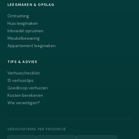
LEEGMAKEN & OPSLAG
Ontruiming
Huis leegmaken
Inboedel opruimen
Meubelbewaring
Appartement leegmaken
TIPS & ADVIES
Verhuischecklist
15 verhuistips
Goedkoop verhuizen
Kosten berekenen
Wie verwittigen?
VERHUISFIRMA PER PROVINCIE