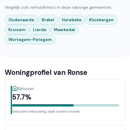
Vergelijk ook verhuisfirma's in deze naburige gemeenten.
Oudenaarde
Brakel
Horebeke
Kluisbergen
Kruisem
Lierde
Maarkedal
Wortegem-Petegem
Woningprofiel van Ronse
Rijhuizen
57.7%
Gesloten bebouwing, vaak smalle straten.