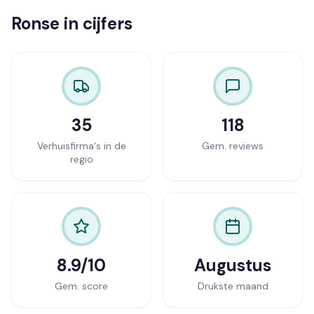
Ronse in cijfers
35
118
Verhuisfirma's in de
Gem. reviews
regio
8.9/10
Augustus
Gem. score
Drukste maand