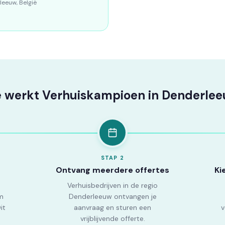
leeuw, België
 werkt Verhuiskampioen in Denderle
STAP
2
Ontvang meerdere offertes
Ki
Verhuisbedrijven in de regio
m
Denderleeuw ontvangen je
it
aanvraag en sturen een
v
vrijblijvende offerte.