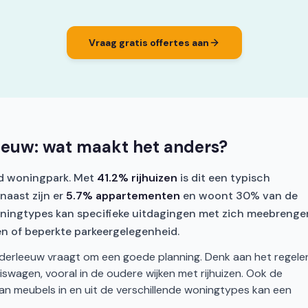
Vraag gratis offertes aan
eeuw: wat maakt het anders?
rd woningpark. Met
41.2% rijhuizen
is dit een typisch
aast zijn er
5.7% appartementen
en woont 30% van de
oningtypes kan specifieke uitdagingen met zich meebrenge
ten of beperkte parkeergelegenheid.
derleeuw vraagt om een goede planning. Denk aan het regele
swagen, vooral in de oudere wijken met rijhuizen. Ook de
an meubels in en uit de verschillende woningtypes kan een