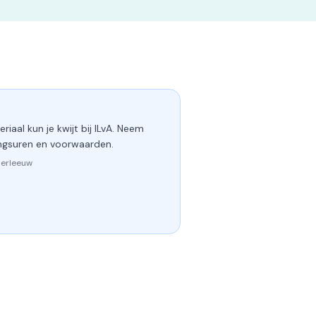
riaal kun je kwijt bij ILvA. Neem
ngsuren en voorwaarden.
derleeuw