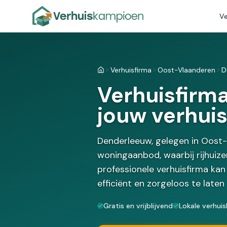
Ve
Verhuisfirma
Oost-Vlaanderen
D
Home
Verhuisfirm
jouw verhuis
Denderleeuw, gelegen in Oost-
woningaanbod, waarbij rijhuiz
professionele verhuisfirma kan
efficiënt en zorgeloos te laten
Gratis en vrijblijvend
Lokale verhuis