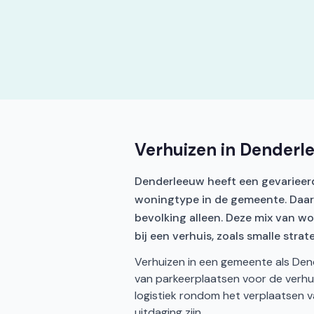
Verhuizen in Denderl
Denderleeuw heeft een gevariee
woningtype in de gemeente. Daarn
bevolking alleen. Deze mix van w
bij een verhuis, zoals smalle stra
Verhuizen in een gemeente als Den
van parkeerplaatsen voor de verhui
logistiek rondom het verplaatsen v
uitdaging zijn.