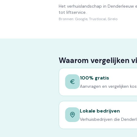
Het verhuislandschap in Denderleeuw e
tot liftservice.
Bronnen:
Google, Trustlocal, Sirelo
Waarom vergelijken v
100% gratis
Aanvragen en vergelijken kost
Lokale bedrijven
Verhuisbedrijven die Dender