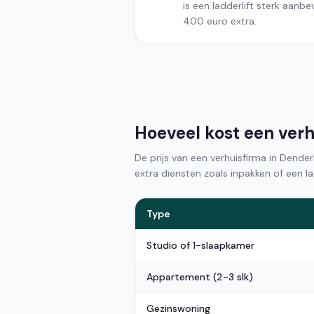
is een ladderlift sterk aanb
400 euro extra.
Hoeveel kost een ver
De prijs van een verhuisfirma in Dende
extra diensten zoals inpakken of een lad
Type
Studio of 1-slaapkamer
Appartement (2-3 slk)
Gezinswoning