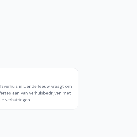
jfsverhuis in Denderleeuw vraagt om
ffertes aan van verhuisbedrijven met
le verhuizingen.