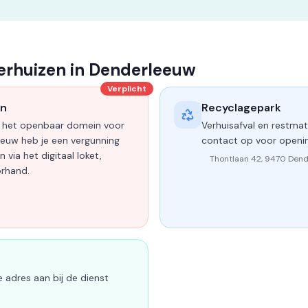
verhuizen in Denderleeuw
Verplicht
en
Recyclagepark
an het openbaar domein voor
Verhuisafval en restmate
euw heb je een vergunning
contact op voor openi
 via het digitaal loket,
Thontlaan 42, 9470 Den
rhand.
e adres aan bij de dienst