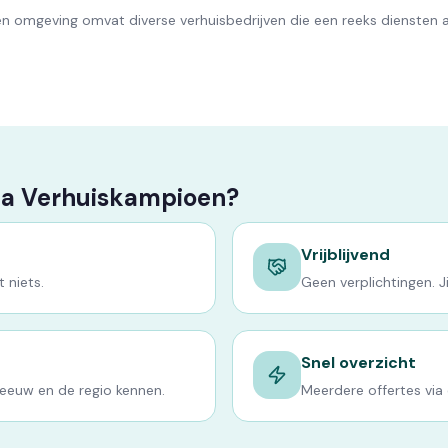
n omgeving omvat diverse verhuisbedrijven die een reeks diensten 
ia Verhuiskampioen?
Vrijblijvend
 niets.
Geen verplichtingen. Jij
Snel overzicht
leeuw en de regio kennen.
Meerdere offertes via