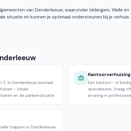
deelgemeenten van Denderleeuw, waaronder Iddergem, Welle en
le situatie en kunnen je optimaal ondersteunen bij je verhuis.
enderleeuw
Kantoorverhuizing
ot Z. In Denderleeuw bestaat
Een kantoor- of bedri
jhuizen - lokale
specialisatie. Vraag o
traten en de parkeersituatie.
ervaring in professione
smalle trappen in Denderleeuw