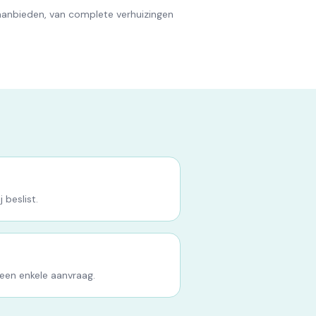
aanbieden, van complete verhuizingen
 beslist.
 een enkele aanvraag.