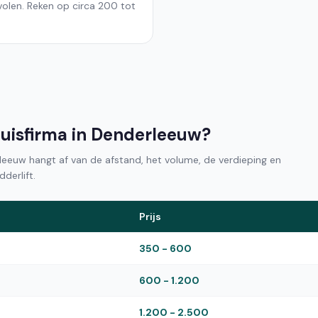
evolen. Reken op circa 200 tot
huisfirma in Denderleeuw?
rleeuw hangt af van de afstand, het volume, de verdieping en
derlift.
Prijs
350 - 600
600 - 1.200
1.200 - 2.500