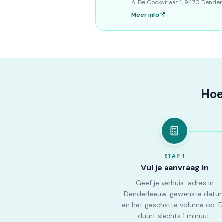
A. De Cockstraat 1, 9470 Dender
Meer info
Hoe
STAP
1
Vul je aanvraag in
Geef je verhuis-adres in
Denderleeuw, gewenste datu
en het geschatte volume op. D
duurt slechts 1 minuut.