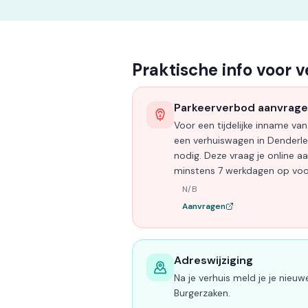
Praktische info voor 
Parkeerverbod aanvrag
Voor een tijdelijke inname v
een verhuiswagen in Denderle
nodig. Deze vraag je online aan
minstens 7 werkdagen op voo
N/B
Aanvragen
Adreswijziging
Na je verhuis meld je je nieuw
Burgerzaken.