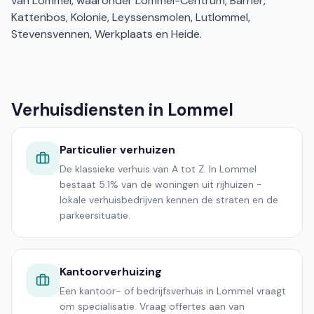
van Lommel, waaronder Lommel-Centrum, Barrier,
Kattenbos, Kolonie, Leyssensmolen, Lutlommel,
Stevensvennen, Werkplaats en Heide.
Verhuisdiensten in Lommel
Particulier verhuizen
De klassieke verhuis van A tot Z. In Lommel
bestaat 5.1% van de woningen uit rijhuizen -
lokale verhuisbedrijven kennen de straten en de
parkeersituatie.
Kantoorverhuizing
Een kantoor- of bedrijfsverhuis in Lommel vraagt
om specialisatie. Vraag offertes aan van