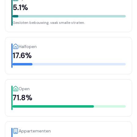
5.1%
Gesloten bebouwing, vaak smalle straten.
Halfopen
17.6%
Open
71.8%
Appartementen