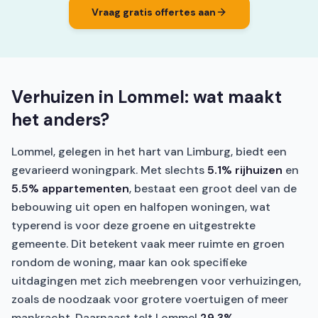
Vraag gratis offertes aan
Verhuizen in Lommel: wat maakt
het anders?
Lommel, gelegen in het hart van Limburg, biedt een
gevarieerd woningpark. Met slechts
5.1% rijhuizen
en
5.5% appartementen
, bestaat een groot deel van de
bebouwing uit open en halfopen woningen, wat
typerend is voor deze groene en uitgestrekte
gemeente. Dit betekent vaak meer ruimte en groen
rondom de woning, maar kan ook specifieke
uitdagingen met zich meebrengen voor verhuizingen,
zoals de noodzaak voor grotere voertuigen of meer
mankracht. Daarnaast telt Lommel
29.3%