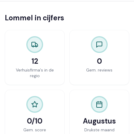
Lommel in cijfers
12
0
Verhuisfirma's in de
Gem. reviews
regio
0/10
Augustus
Gem. score
Drukste maand