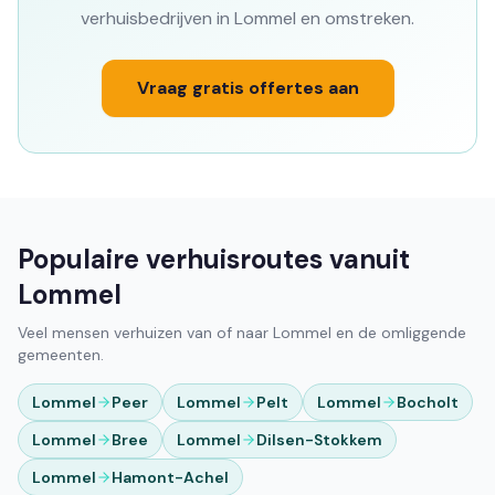
verhuisbedrijven in Lommel en omstreken.
Vraag gratis offertes aan
Populaire verhuisroutes vanuit
Lommel
Veel mensen verhuizen van of naar Lommel en de omliggende
gemeenten.
Lommel
Peer
Lommel
Pelt
Lommel
Bocholt
Lommel
Bree
Lommel
Dilsen-Stokkem
Lommel
Hamont-Achel