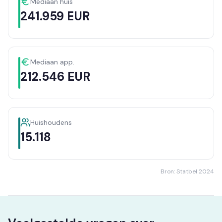
Mediaan huis
241.959 EUR
Mediaan app.
212.546 EUR
Huishoudens
15.118
Bron: Statbel 2024