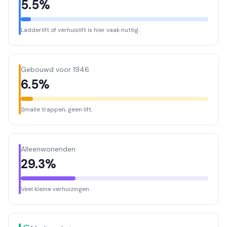
5.5%
Ladderlift of verhuislift is hier vaak nuttig.
Gebouwd voor 1946
6.5%
Smalle trappen, geen lift.
Alleenwonenden
29.3%
Veel kleine verhuizingen.