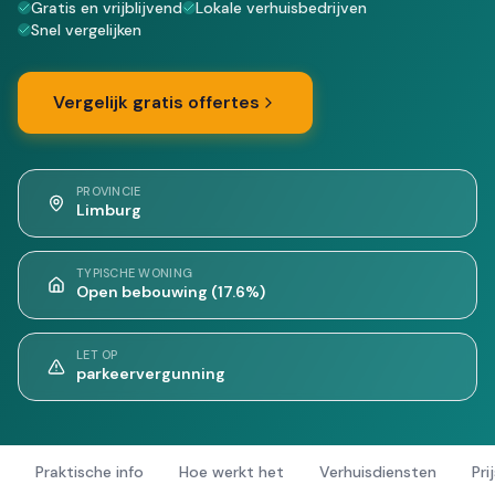
Gratis en vrijblijvend
Lokale verhuisbedrijven
Snel vergelijken
Vergelijk gratis offertes
PROVINCIE
Limburg
TYPISCHE WONING
Open bebouwing (17.6%)
LET OP
parkeervergunning
Praktische info
Hoe werkt het
Verhuisdiensten
Pri