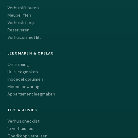
Verhuislift huren
Meubelliften
Verhuislift prijs
Reserveren
Verhuizen met lift
LEEGMAKEN & OPSLAG
Ontruiming
Huis leegmaken
Inboedel opruimen
Meubelbewaring
Appartement leegmaken
TIPS & ADVIES
Verhuischecklist
15 verhuistips
Goedkoop verhuizen