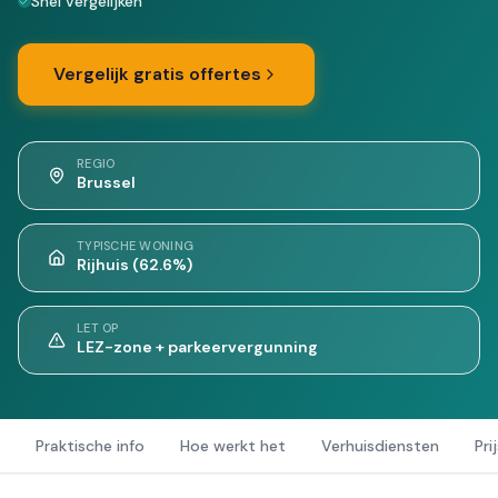
Snel vergelijken
Vergelijk gratis offertes
REGIO
Brussel
TYPISCHE WONING
Rijhuis (62.6%)
LET OP
LEZ-zone + parkeervergunning
Praktische info
Hoe werkt het
Verhuisdiensten
Pri