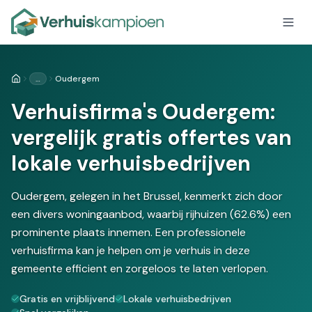
…
Oudergem
Home
Verhuisfirma's Oudergem:
vergelijk gratis offertes van
lokale verhuisbedrijven
Oudergem, gelegen in het Brussel, kenmerkt zich door
een divers woningaanbod, waarbij rijhuizen (62.6%) een
prominente plaats innemen. Een professionele
verhuisfirma kan je helpen om je verhuis in deze
gemeente efficient en zorgeloos te laten verlopen.
Gratis en vrijblijvend
Lokale verhuisbedrijven