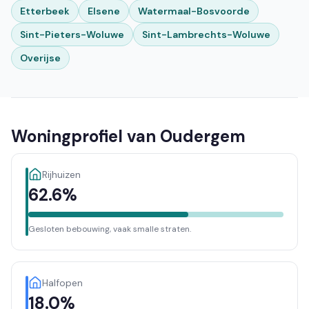
Etterbeek
Elsene
Watermaal-Bosvoorde
Sint-Pieters-Woluwe
Sint-Lambrechts-Woluwe
Overijse
Woningprofiel van Oudergem
Rijhuizen
62.6%
Gesloten bebouwing, vaak smalle straten.
Halfopen
18.0%