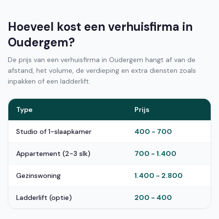
Hoeveel kost een verhuisfirma in
Oudergem?
De prijs van een verhuisfirma in Oudergem hangt af van de
afstand, het volume, de verdieping en extra diensten zoals
inpakken of een ladderlift.
Type
Prijs
Studio of 1-slaapkamer
400 - 700
Appartement (2-3 slk)
700 - 1.400
Gezinswoning
1.400 - 2.800
Ladderlift (optie)
200 - 400