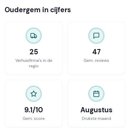
Oudergem in cijfers
25
47
Verhuisfirma's in de
Gem. reviews
regio
9.1/10
Augustus
Gem. score
Drukste maand