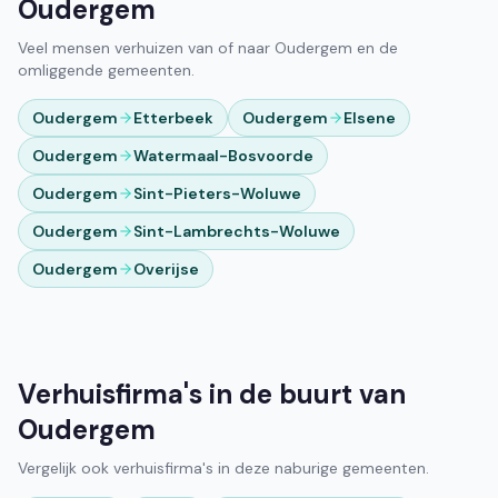
Oudergem
Veel mensen verhuizen van of naar Oudergem en de
omliggende gemeenten.
Oudergem
Etterbeek
Oudergem
Elsene
Oudergem
Watermaal-Bosvoorde
Oudergem
Sint-Pieters-Woluwe
Oudergem
Sint-Lambrechts-Woluwe
Oudergem
Overijse
Verhuisfirma's in de buurt van
Oudergem
Vergelijk ook verhuisfirma's in deze naburige gemeenten.