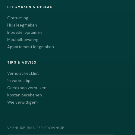
LEEGMAKEN & OPSLAG
Ontruiming
Huis leegmaken
Inboedel opruimen
Meubelbewaring
Appartement leegmaken
TIPS & ADVIES
Verhuischecklist
15 verhuistips
Goedkoop verhuizen
Kosten berekenen
Wie verwittigen?
VERHUISFIRMA PER PROVINCIE