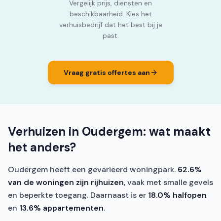
Vergelijk prijs, diensten en
beschikbaarheid. Kies het
verhuisbedrijf dat het best bij je
past.
Vraag gratis offertes aan
Verhuizen in Oudergem: wat maakt
het anders?
Oudergem heeft een gevarieerd woningpark.
62.6%
van de woningen zijn rijhuizen
, vaak met smalle gevels
en beperkte toegang. Daarnaast is er
18.0% halfopen
en
13.6% appartementen
.