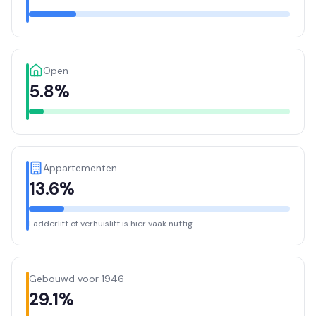
Open
5.8%
Appartementen
13.6%
Ladderlift of verhuislift is hier vaak nuttig.
Gebouwd voor 1946
29.1%