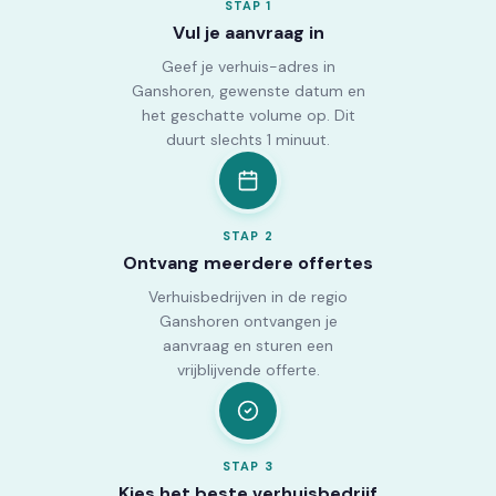
STAP
1
Vul je aanvraag in
Geef je verhuis-adres in
Ganshoren, gewenste datum en
het geschatte volume op. Dit
duurt slechts 1 minuut.
STAP
2
Ontvang meerdere offertes
Verhuisbedrijven in de regio
Ganshoren ontvangen je
aanvraag en sturen een
vrijblijvende offerte.
STAP
3
Kies het beste verhuisbedrijf