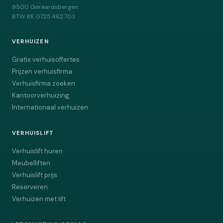
9500
Geraardsbergen
BTW
BE 0725.462.703
VERHUIZEN
Gratis verhuisoffertes
Prijzen verhuisfirma
Verhuisfirma zoeken
Kantoorverhuizing
Internationaal verhuizen
VERHUISLIFT
Verhuislift huren
Meubelliften
Verhuislift prijs
Reserveren
Verhuizen met lift