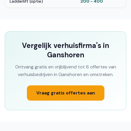
Ladderlift (optie)
200 - 400
Vergelijk verhuisfirma's in
Ganshoren
Ontvang gratis en vrijblijvend tot 6 offertes van
verhuisbedrijven in Ganshoren en omstreken.
Vraag gratis offertes aan