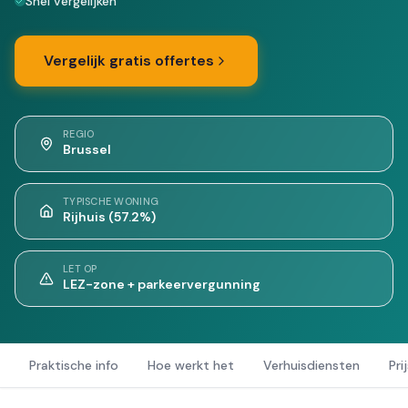
Snel vergelijken
Vergelijk gratis offertes
REGIO
Brussel
TYPISCHE WONING
Rijhuis (57.2%)
LET OP
LEZ-zone + parkeervergunning
Praktische info
Hoe werkt het
Verhuisdiensten
Pri