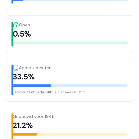
Open
0.5%
Appartementen
33.5%
Ladderlift of verhuislift is hier vaak nuttig.
Gebouwd voor 1946
21.2%