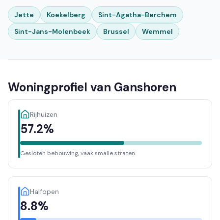
Jette
Koekelberg
Sint-Agatha-Berchem
Sint-Jans-Molenbeek
Brussel
Wemmel
Woningprofiel van Ganshoren
Rijhuizen
57.2%
Gesloten bebouwing, vaak smalle straten.
Halfopen
8.8%