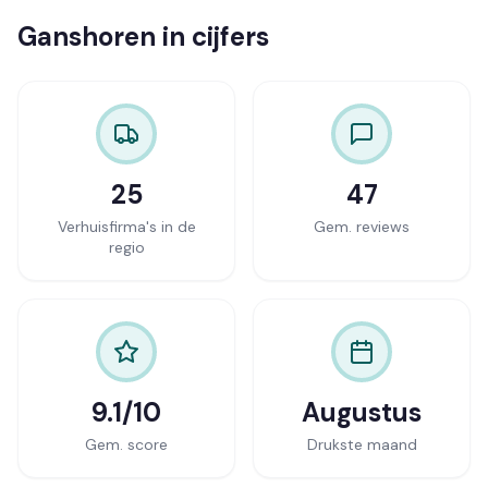
Ganshoren in cijfers
25
47
Verhuisfirma's in de
Gem. reviews
regio
9.1/10
Augustus
Gem. score
Drukste maand