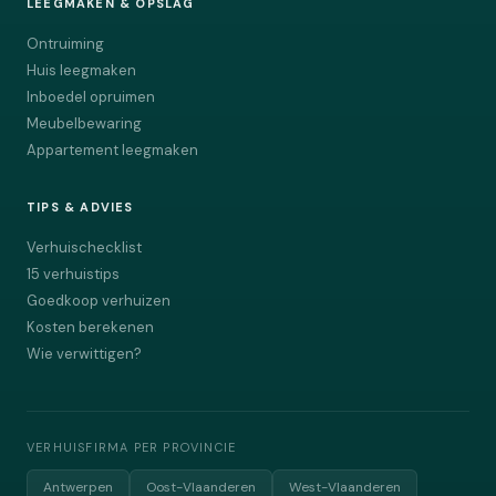
LEEGMAKEN & OPSLAG
Ontruiming
Huis leegmaken
Inboedel opruimen
Meubelbewaring
Appartement leegmaken
TIPS & ADVIES
Verhuischecklist
15 verhuistips
Goedkoop verhuizen
Kosten berekenen
Wie verwittigen?
VERHUISFIRMA PER PROVINCIE
Antwerpen
Oost-Vlaanderen
West-Vlaanderen