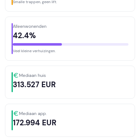
Smalle trappen, geen lift.
Alleenwonenden
42.4%
Veel kleine verhuizingen.
Mediaan huis
313.527 EUR
Mediaan app.
172.994 EUR