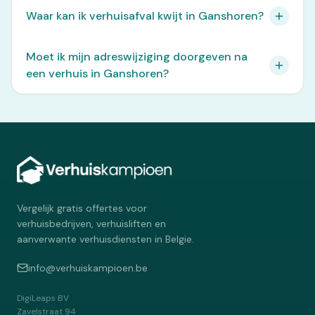
Waar kan ik verhuisafval kwijt in Ganshoren?
Moet ik mijn adreswijziging doorgeven na
een verhuis in Ganshoren?
Vergelijk gratis offertes voor
verhuisbedrijven, verhuisliften en
aanverwante verhuisdiensten in Belgie.
info@verhuiskampioen.be
DigiLeaps BV
Zavelstraat 94