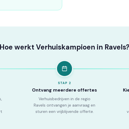
Hoe werkt Verhuiskampioen in Ravels
STAP
2
Ontvang meerdere offertes
Ki
s,
Verhuisbedrijven in de regio
Ravels ontvangen je aanvraag en
rt
sturen een vrijblijvende offerte.
v