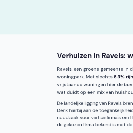
Verhuizen in Ravels: 
Ravels, een groene gemeente in d
woningpark. Met slechts
6.3% rij
vrijstaande woningen hier de bov
wat duidt op een mix van huishoud
De landelijke ligging van Ravels br
Denk hierbij aan de toegankelijkhe
noodzaak voor verhuisfirma's om flex
de gekozen firma bekend is met de l