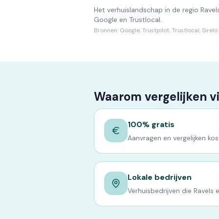
Het verhuislandschap in de regio Rave
Google en Trustlocal.
Bronnen:
Google, Trustpilot, Trustlocal, Sirel
Waarom vergelijken v
100% gratis
Aanvragen en vergelijken kost
Lokale bedrijven
Verhuisbedrijven die Ravels 