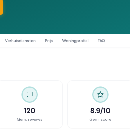
Verhuisdiensten
Prijs
Woningprofiel
FAQ
120
8.9/10
Gem. reviews
Gem. score