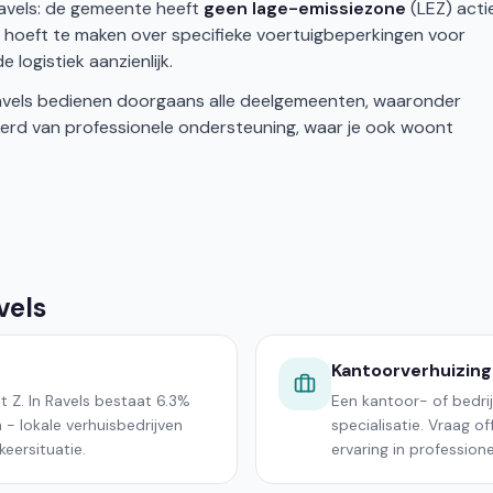
Ravels: de gemeente heeft
geen lage-emissiezone
(LEZ) actie
n hoeft te maken over specifieke voertuigbeperkingen voor
 logistiek aanzienlijk.
n Ravels bedienen doorgaans alle deelgemeenten, waaronder
kerd van professionele ondersteuning, waar je ook woont
vels
Kantoorverhuizing
t Z. In Ravels bestaat 6.3%
Een kantoor- of bedrij
 - lokale verhuisbedrijven
specialisatie. Vraag o
eersituatie.
ervaring in professione