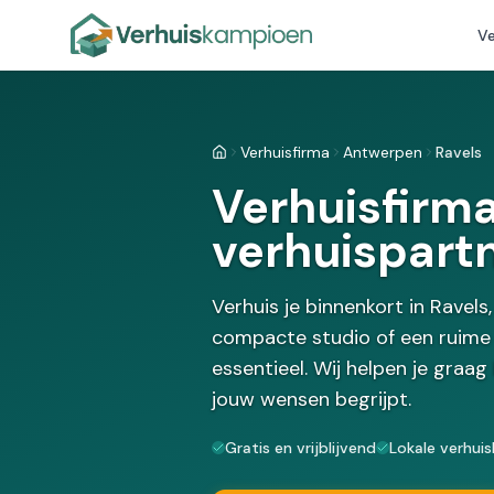
Ve
Verhuisfirma
Antwerpen
Ravels
Home
Verhuisfirma
verhuispart
Verhuis je binnenkort in Ravel
compacte studio of een ruime 
essentieel. Wij helpen je graag
jouw wensen begrijpt.
Gratis en vrijblijvend
Lokale verhuis