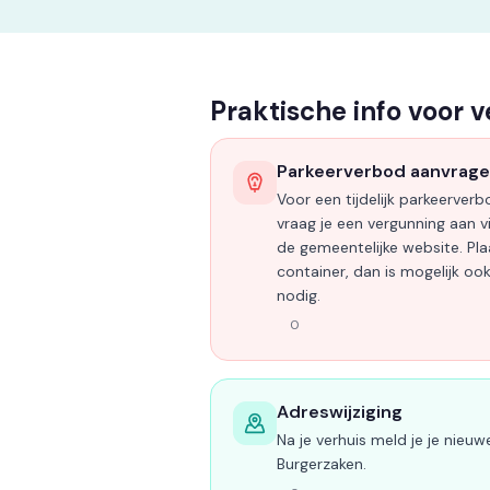
Praktische info voor v
Parkeerverbod aanvrag
Voor een tijdelijk parkeerverbo
vraag je een vergunning aan v
de gemeentelijke website. Plaa
container, dan is mogelijk oo
nodig.
0
Adreswijziging
Na je verhuis meld je je nieuw
Burgerzaken.