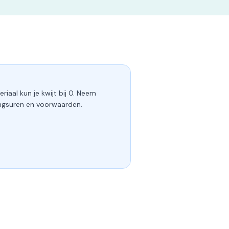
riaal kun je kwijt bij 0. Neem
ngsuren en voorwaarden.