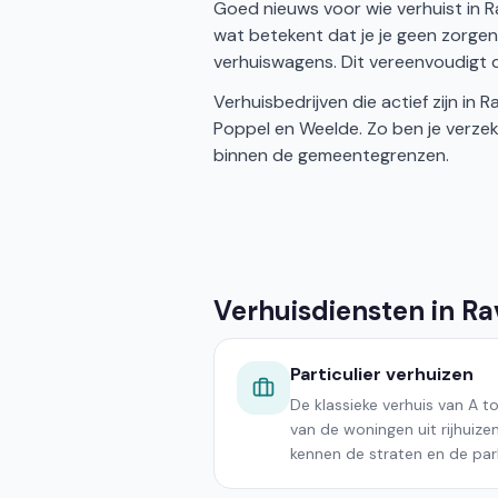
Goed nieuws voor wie verhuist in 
wat betekent dat je je geen zorge
verhuiswagens. Dit vereenvoudigt de
Verhuisbedrijven die actief zijn i
Poppel en Weelde. Zo ben je verze
binnen de gemeentegrenzen.
Verhuisdiensten in Ra
Particulier verhuizen
De klassieke verhuis van A to
van de woningen uit rijhuizen
kennen de straten en de park