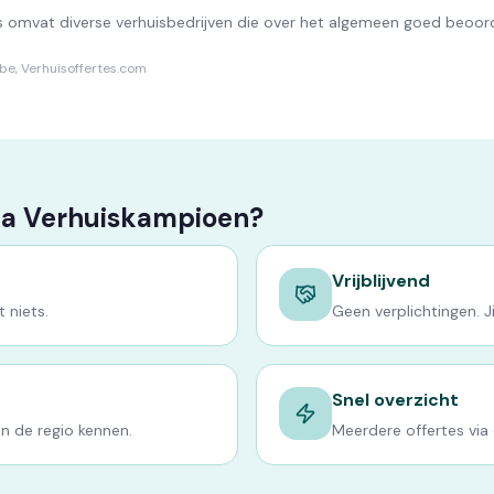
ls omvat diverse verhuisbedrijven die over het algemeen goed beoo
o.be, Verhuisoffertes.com
ia Verhuiskampioen?
Vrijblijvend
 niets.
Geen verplichtingen. Jij
Snel overzicht
en de regio kennen.
Meerdere offertes via