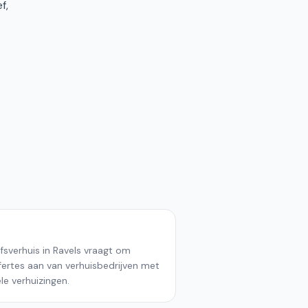
f,
fsverhuis in Ravels vraagt om
ffertes aan van verhuisbedrijven met
le verhuizingen.