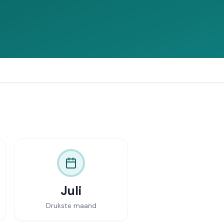
Vergelijk offertes
Juli
Drukste maand