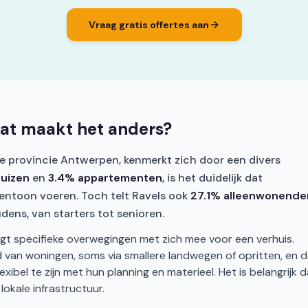
Vraag gratis offertes aan
wat maakt het anders?
e provincie Antwerpen, kenmerkt zich door een divers
huizen
en
3.4% appartementen
, is het duidelijk dat
entoon voeren. Toch telt Ravels ook
27.1% alleenwonende
ens, van starters tot senioren.
engt specifieke overwegingen met zich mee voor een verhuis.
id van woningen, soms via smallere landwegen of opritten, en 
ibel te zijn met hun planning en materieel. Het is belangrijk d
okale infrastructuur.