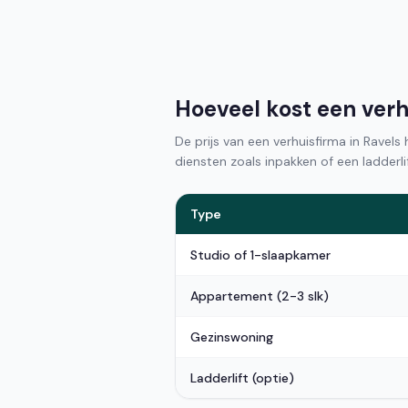
Hoeveel kost een verh
De prijs van een verhuisfirma in Ravels
diensten zoals inpakken of een ladderlif
Type
Studio of 1-slaapkamer
Appartement (2-3 slk)
Gezinswoning
Ladderlift (optie)