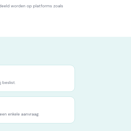
rdeeld worden op platforms zoals
 beslist.
 een enkele aanvraag.