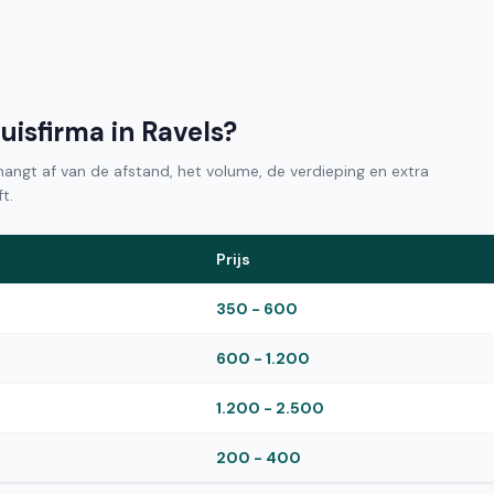
uisfirma in Ravels?
 hangt af van de afstand, het volume, de verdieping en extra
t.
Prijs
350 - 600
600 - 1.200
1.200 - 2.500
200 - 400