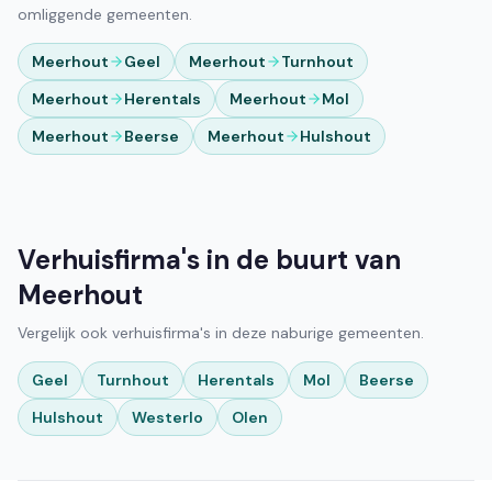
omliggende gemeenten.
Meerhout
Geel
Meerhout
Turnhout
Meerhout
Herentals
Meerhout
Mol
Meerhout
Beerse
Meerhout
Hulshout
Verhuisfirma's in de buurt van
Meerhout
Vergelijk ook verhuisfirma's in deze naburige gemeenten.
Geel
Turnhout
Herentals
Mol
Beerse
Hulshout
Westerlo
Olen