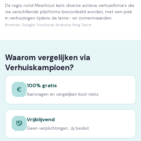
De regio rond Meerhout kent diverse actieve verhuisfirma's die
via verschillende platforms beoordeeld worden, met een piek
in verhuizingen tijdens de lente- en zomermaanden.
Bronnen:
Google, Trustlocal, Sirelo.be, Ring Twice
Waarom vergelijken via
Verhuiskampioen?
100% gratis
Aanvragen en vergelijken kost niets.
Vrijblijvend
Geen verplichtingen. Jij beslist.