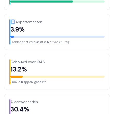
Appartementen
3.9%
Ladderlift of verhuislift is hier vaak nuttig.
Gebouwd voor 1946
13.2%
Smalle trappen, geen lift.
Alleenwonenden
30.4%