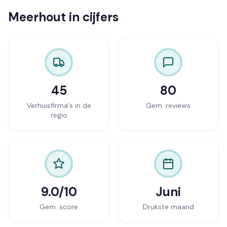
Meerhout in cijfers
45
80
Verhuisfirma's in de
Gem. reviews
regio
9.0/10
Juni
Gem. score
Drukste maand