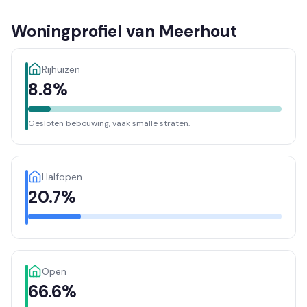
Woningprofiel van Meerhout
Rijhuizen
8.8%
Gesloten bebouwing, vaak smalle straten.
Halfopen
20.7%
Open
66.6%