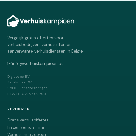
Vergelijk gratis offertes voor
verhuisbedrijven, verhuisliften en
aanverwante verhuisdiensten in Belgie.
info@verhuiskampioen.be
DigiLeaps BV
Zavelstraat 94
9500
Geraardsbergen
BTW
BE 0725.462.703
VERHUIZEN
Gratis verhuisoffertes
Prijzen verhuisfirma
Verhuisfirma zoeken