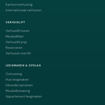
Kantoorverhuizing
Internationaal verhuizen
VERHUISLIFT
Verhuislift huren
Meubelliften
Verhuislift prijs
Reserveren
Verhuizen met lift
LEEGMAKEN & OPSLAG
Ontruiming
Huis leegmaken
Inboedel opruimen
Meubelbewaring
Appartement leegmaken