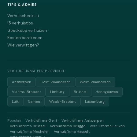
TIPS & ADVIES
Verhuischecklist
15 verhuistips
Goedkoop verhuizen
Kosten berekenen
Wie verwittigen?
VERHUISFIRMA PER PROVINCIE
Antwerpen
Oost-Vlaanderen
West-Vlaanderen
Vlaams-Brabant
Limburg
Brussel
Henegouwen
Luik
Namen
Waals-Brabant
Luxemburg
Populair:
Verhuisfirma Gent
Verhuisfirma Antwerpen
·
Verhuisfirma Brussel
Verhuisfirma Brugge
Verhuisfirma Leuven
·
·
·
Verhuisfirma Mechelen
Verhuisfirma Hasselt
·
·