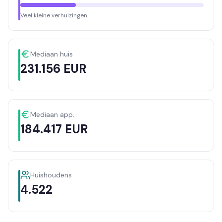
Veel kleine verhuizingen.
Mediaan huis
231.156 EUR
Mediaan app.
184.417 EUR
Huishoudens
4.522