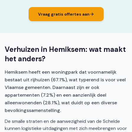
Vraag gratis offertes aan
Verhuizen in Hemiksem: wat maakt
het anders?
Hemiksem heeft een woningpark dat voornamelijk
bestaat uit rijhuizen (67.1%), wat typerend is voor veel
Vlaamse gemeenten. Daarnaast zijn er ook
appartementen (7.2%) en een aanzienlijk deel
alleenwonenden (28.1%), wat duidt op een diverse
bevolkingssamenstelling.
De smalle straten en de aanwezigheid van de Schelde
kunnen logistieke uitdagingen met zich meebrengen voor