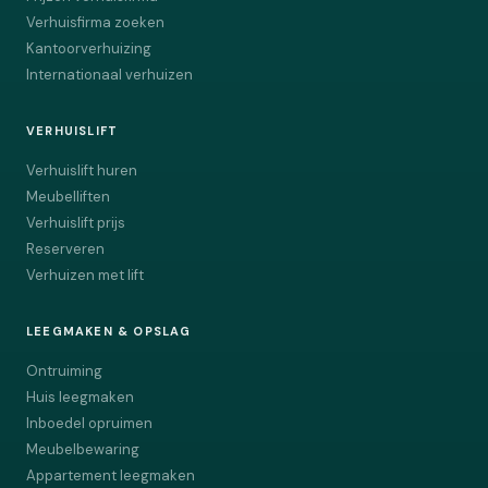
Verhuisfirma zoeken
Kantoorverhuizing
Internationaal verhuizen
VERHUISLIFT
Verhuislift huren
Meubelliften
Verhuislift prijs
Reserveren
Verhuizen met lift
LEEGMAKEN & OPSLAG
Ontruiming
Huis leegmaken
Inboedel opruimen
Meubelbewaring
Appartement leegmaken