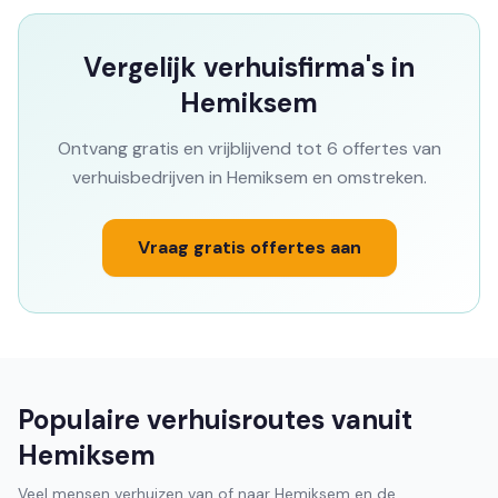
Vergelijk verhuisfirma's in
Hemiksem
Ontvang gratis en vrijblijvend tot 6 offertes van
verhuisbedrijven in Hemiksem en omstreken.
Vraag gratis offertes aan
Populaire verhuisroutes vanuit
Hemiksem
Veel mensen verhuizen van of naar Hemiksem en de