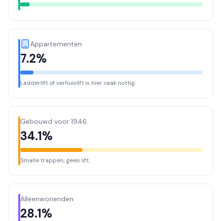
Appartementen
7.2%
Ladderlift of verhuislift is hier vaak nuttig.
Gebouwd voor 1946
34.1%
Smalle trappen, geen lift.
Alleenwonenden
28.1%