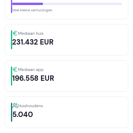
Veel kleine verhuizingen.
Mediaan huis
231.432 EUR
Mediaan app.
196.558 EUR
Huishoudens
5.040