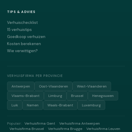
TIPS & ADVIES
Verhuischecklist
15 verhuistips
Goedkoop verhuizen
Kosten berekenen
Wie verwittigen?
VERHUISFIRMA PER PROVINCIE
Antwerpen
Oost-Vlaanderen
West-Vlaanderen
Vlaams-Brabant
Limburg
Brussel
Henegouwen
Luik
Namen
Waals-Brabant
Luxemburg
Populair:
Verhuisfirma Gent
Verhuisfirma Antwerpen
·
Verhuisfirma Brussel
Verhuisfirma Brugge
Verhuisfirma Leuven
·
·
·