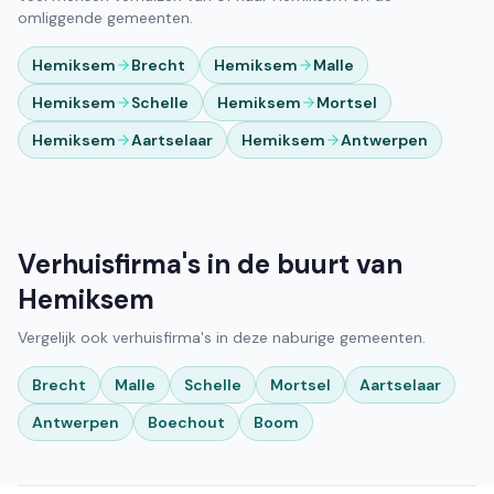
omliggende gemeenten.
Hemiksem
Brecht
Hemiksem
Malle
Hemiksem
Schelle
Hemiksem
Mortsel
Hemiksem
Aartselaar
Hemiksem
Antwerpen
Verhuisfirma's in de buurt van
Hemiksem
Vergelijk ook verhuisfirma's in deze naburige gemeenten.
Brecht
Malle
Schelle
Mortsel
Aartselaar
Antwerpen
Boechout
Boom