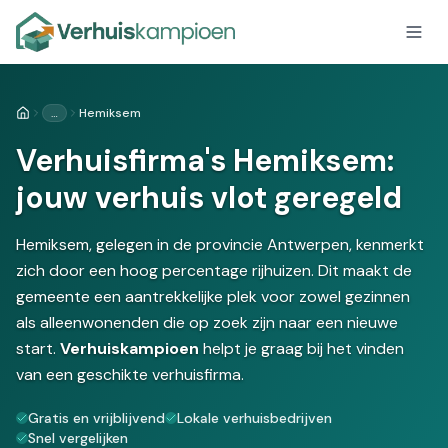
…
Hemiksem
Home
Verhuisfirma's Hemiksem:
jouw verhuis vlot geregeld
Hemiksem, gelegen in de provincie Antwerpen, kenmerkt
zich door een hoog percentage rijhuizen. Dit maakt de
gemeente een aantrekkelijke plek voor zowel gezinnen
als alleenwonenden die op zoek zijn naar een nieuwe
start.
Verhuiskampioen
helpt je graag bij het vinden
van een geschikte verhuisfirma.
Gratis en vrijblijvend
Lokale verhuisbedrijven
Snel vergelijken