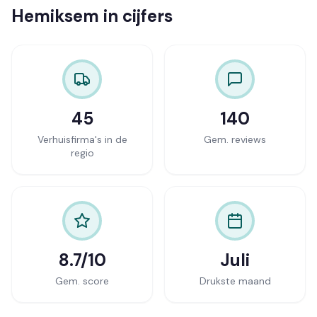
Hemiksem in cijfers
45
140
Verhuisfirma's in de
Gem. reviews
regio
8.7/10
Juli
Gem. score
Drukste maand