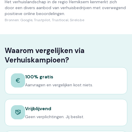
Het verhuislandschap in de regio Hemiksem kenmerkt zich
door een divers aanbod van verhuisbedrijven met overwegend
positieve online beoordelingen.
Bronnen:
Google, Trustpilot, Trustlocal, Sirelo.be
Waarom vergelijken via
Verhuiskampioen?
100% gratis
Aanvragen en vergelijken kost niets.
Vrijblijvend
Geen verplichtingen. Jij beslist.