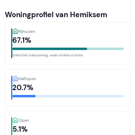
Woningprofiel van Hemiksem
Rijhuizen
67.1%
Gesloten bebouwing, vaak smalle straten.
Halfopen
20.7%
Open
5.1%