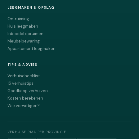
LEEGMAKEN & OPSLAG
Ontruiming
Huis leegmaken
Inboedel opruimen
Meubelbewaring
Appartement leegmaken
TIPS & ADVIES
Verhuischecklist
15 verhuistips
Goedkoop verhuizen
Kosten berekenen
Wie verwittigen?
VERHUISFIRMA PER PROVINCIE