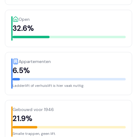
Open
32.6%
Appartementen
6.5%
Ladderlift of verhuislift is hier vaak nuttig.
Gebouwd voor 1946
21.9%
Smalle trappen, geen lift.