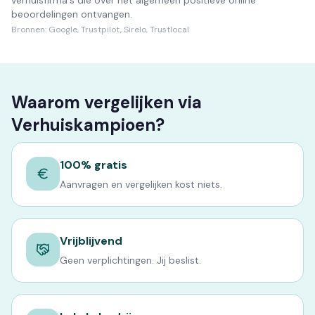
verhuisfirma's die over het algemeen positieve online
beoordelingen ontvangen.
Bronnen:
Google, Trustpilot, Sirelo, Trustlocal
Waarom vergelijken via
Verhuiskampioen?
100% gratis
Aanvragen en vergelijken kost niets.
Vrijblijvend
Geen verplichtingen. Jij beslist.