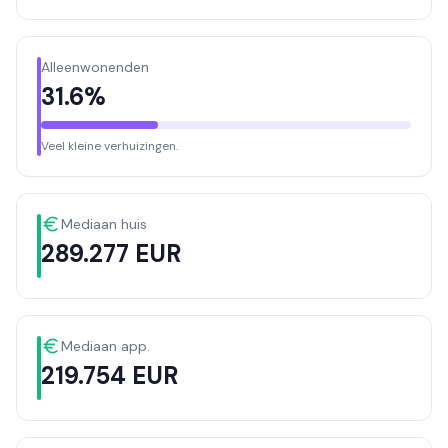
Alleenwonenden
31.6%
Veel kleine verhuizingen.
Mediaan huis
289.277 EUR
Mediaan app.
219.754 EUR