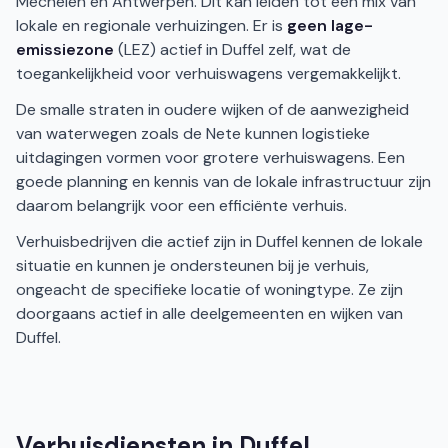
Mechelen en Antwerpen. Dit kan leiden tot een mix van
lokale en regionale verhuizingen. Er is
geen lage-
emissiezone
(LEZ) actief in Duffel zelf, wat de
toegankelijkheid voor verhuiswagens vergemakkelijkt.
De smalle straten in oudere wijken of de aanwezigheid
van waterwegen zoals de Nete kunnen logistieke
uitdagingen vormen voor grotere verhuiswagens. Een
goede planning en kennis van de lokale infrastructuur zijn
daarom belangrijk voor een efficiënte verhuis.
Verhuisbedrijven die actief zijn in Duffel kennen de lokale
situatie en kunnen je ondersteunen bij je verhuis,
ongeacht de specifieke locatie of woningtype. Ze zijn
doorgaans actief in alle deelgemeenten en wijken van
Duffel.
Verhuisdiensten in Duffel