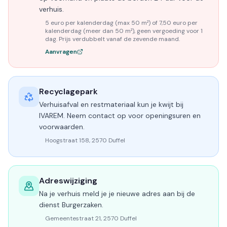
verhuis.
5 euro per kalenderdag (max 50 m²) of 7,50 euro per
kalenderdag (meer dan 50 m²), geen vergoeding voor 1
dag. Prijs verdubbelt vanaf de zevende maand.
Aanvragen
Recyclagepark
Verhuisafval en restmateriaal kun je kwijt bij
IVAREM. Neem contact op voor openingsuren en
voorwaarden.
Hoogstraat 158, 2570 Duffel
Adreswijziging
Na je verhuis meld je je nieuwe adres aan bij de
dienst Burgerzaken.
Gemeentestraat 21, 2570 Duffel