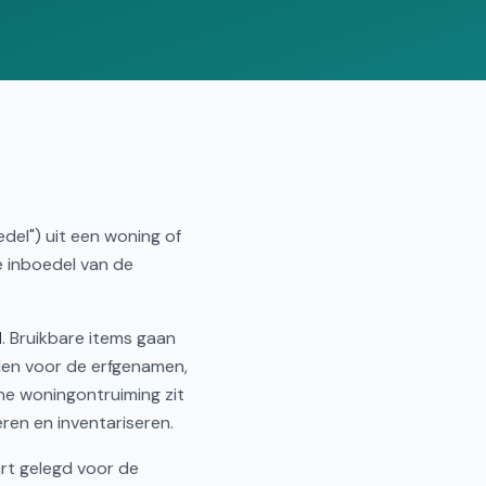
Vergelijk offertes
del") uit een woning of
e inboedel van de
d
. Bruikbare items gaan
den voor de erfgenamen,
ne woningontruiming zit
ren en inventariseren.
rt gelegd voor de