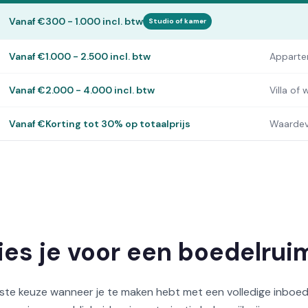
Vanaf €300 - 1.000 incl. btw
Studio of kamer
Vanaf €1.000 - 2.500 incl. btw
Apparte
Vanaf €2.000 - 4.000 incl. btw
Villa of
Vanaf €Korting tot 30% op totaalprijs
Waardev
es je voor een boedelrui
uiste keuze wanneer je te maken hebt met een volledige inboe