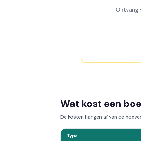
Ontvang s
Wat kost een bo
De kosten hangen af van de hoevee
Type