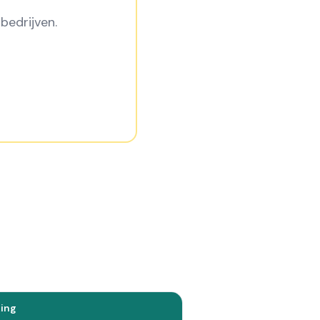
bedrijven.
ing