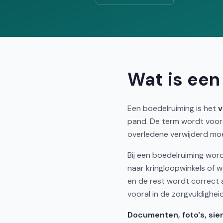
Wat is een
Een boedelruiming is het
v
pand. De term wordt voora
overledene verwijderd mo
Bij een boedelruiming wor
naar kringloopwinkels of
en de rest wordt correct 
vooral in de zorgvuldighei
Documenten, foto's, sie