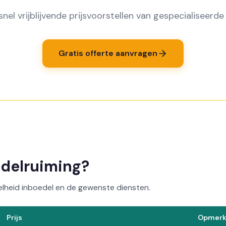
nel vrijblijvende prijsvoorstellen van gespecialiseerde 
Gratis offerte aanvragen
edelruiming?
lheid inboedel en de gewenste diensten.
Prijs
Opmerk