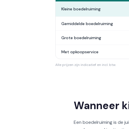
Kleine boedelruiming
Gemiddelde boedelruiming
Grote boedelruiming
Met opkoopservice
Alle prijzen zijn indicatief en incl. btw.
Wanneer ki
Een boedelruiming is de j