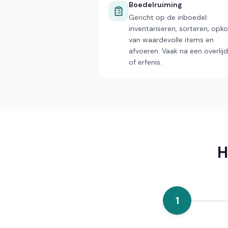
Boedelruiming
Gericht op de inboedel:
inventariseren, sorteren, opk
van waardevolle items en
afvoeren. Vaak na een overlij
of erfenis.
H
1