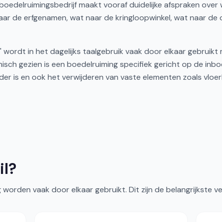
oedelruimingsbedrijf maakt vooraf duidelijke afspraken over 
aar de erfgenamen, wat naar de kringloopwinkel, wat naar de
 wordt in het dagelijks taalgebruik vaak door elkaar gebruikt
isch gezien is een boedelruiming specifiek gericht op de inboe
er is en ook het verwijderen van vaste elementen zoals vloer
il?
orden vaak door elkaar gebruikt. Dit zijn de belangrijkste ver