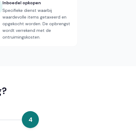
Inboedel opkopen
Specifieke dienst waarbij
waardevolle items getaxeerd en
opgekocht worden. De opbrengst
wordt verrekend met de
ontruimingskosten.
g?
4