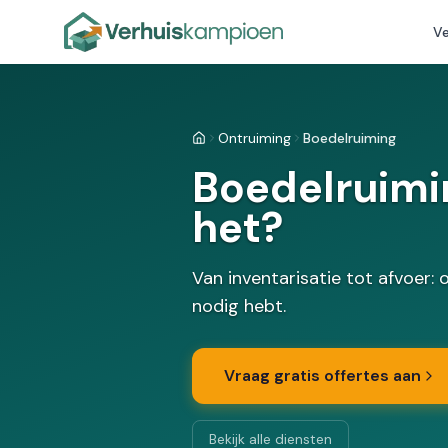
Ve
Ontruiming
Boedelruiming
Home
Boedelruimin
het?
Van inventarisatie tot afvoer:
nodig hebt.
Vraag gratis offertes aan
Bekijk alle diensten