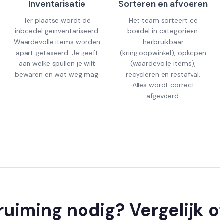
Inventarisatie
Sorteren en afvoeren
Ter plaatse wordt de
Het team sorteert de
inboedel geïnventariseerd.
boedel in categorieën:
Waardevolle items worden
herbruikbaar
apart getaxeerd. Je geeft
(kringloopwinkel), opkopen
aan welke spullen je wilt
(waardevolle items),
bewaren en wat weg mag.
recycleren en restafval.
Alles wordt correct
afgevoerd.
uiming nodig? Vergelijk o