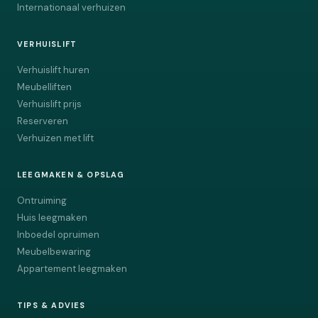
Internationaal verhuizen
VERHUISLIFT
Verhuislift huren
Meubelliften
Verhuislift prijs
Reserveren
Verhuizen met lift
LEEGMAKEN & OPSLAG
Ontruiming
Huis leegmaken
Inboedel opruimen
Meubelbewaring
Appartement leegmaken
TIPS & ADVIES