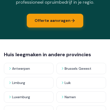
professioneel opruimbedrijf in je regio.
Offerte aanvragen
Huis leegmaken in andere provincies
Antwerpen
Brussels Gewest
Limburg
Luik
Luxemburg
Namen