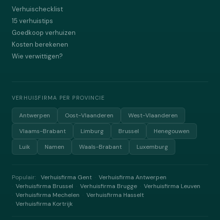
Verhuischecklist
15 verhuistips
Goedkoop verhuizen
Kosten berekenen
Wie verwittigen?
VERHUISFIRMA PER PROVINCIE
Antwerpen
Oost-Vlaanderen
West-Vlaanderen
Vlaams-Brabant
Limburg
Brussel
Henegouwen
Luik
Namen
Waals-Brabant
Luxemburg
Populair:
Verhuisfirma Gent
Verhuisfirma Antwerpen
·
Verhuisfirma Brussel
Verhuisfirma Brugge
Verhuisfirma Leuven
·
·
·
Verhuisfirma Mechelen
Verhuisfirma Hasselt
·
·
Verhuisfirma Kortrijk
·