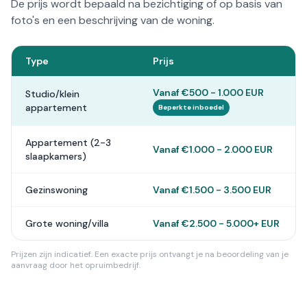
De prijs wordt bepaald na bezichtiging of op basis van
foto's en een beschrijving van de woning.
Type
Prijs
Vanaf €500 - 1.000 EUR
Studio/klein
appartement
Beperkte inboedel
Appartement (2-3
Vanaf €1.000 - 2.000 EUR
slaapkamers)
Gezinswoning
Vanaf €1.500 - 3.500 EUR
Grote woning/villa
Vanaf €2.500 - 5.000+ EUR
Prijzen zijn indicatief. Een exacte prijs ontvangt je na beoordeling van je
aanvraag door het opruimbedrijf.