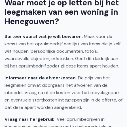
Waar moet je op letten bij het
leegmaken van een woning in
Henegouwen?
Sorteer vooraf wat je wilt bewaren.
Maak voor de
komst van het opruimbedrijf een lijst van items die je zelf
wilt houden: persoonlijke documenten, foto's,
waardevolle objecten, erfstukken. Geef dit duidelijk aan
bij het opruimbedrijf zodat zij deze items apart houden.
Informeer naar de afvoerkosten.
De prijs van het
leegmaken omvat doorgaans het afvoeren van de
inboedel. Vraag na of de kosten voor het recyclagepark
en eventuele stortkosten inbegrepen zijn in de offerte, of
dat deze apart worden aangerekend.
Vraag naar hergebruik.
Veel opruimbedrijven in
Henegouwen werken samen met kringloopwinkels en